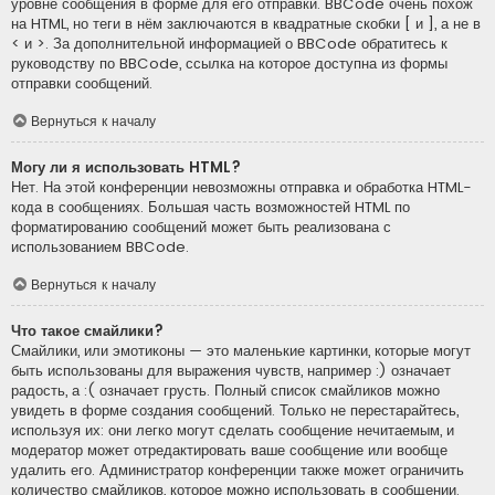
уровне сообщения в форме для его отправки. BBCode очень похож
на HTML, но теги в нём заключаются в квадратные скобки [ и ], а не в
< и >. За дополнительной информацией о BBCode обратитесь к
руководству по BBCode, ссылка на которое доступна из формы
отправки сообщений.
Вернуться к началу
Могу ли я использовать HTML?
Нет. На этой конференции невозможны отправка и обработка HTML-
кода в сообщениях. Большая часть возможностей HTML по
форматированию сообщений может быть реализована с
использованием BBCode.
Вернуться к началу
Что такое смайлики?
Смайлики, или эмотиконы — это маленькие картинки, которые могут
быть использованы для выражения чувств, например :) означает
радость, а :( означает грусть. Полный список смайликов можно
увидеть в форме создания сообщений. Только не перестарайтесь,
используя их: они легко могут сделать сообщение нечитаемым, и
модератор может отредактировать ваше сообщение или вообще
удалить его. Администратор конференции также может ограничить
количество смайликов, которое можно использовать в сообщении.