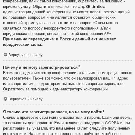
конференции, или к самой конференции, обратитесь за помощью к
юрисконсульту. Обратите внимание, что phpBB Limited
администрация данной конференции не может давать рекомендаций
по правовым вопросам и не является объектом юридических
отношений, кроме указанных в ответе на вопрос «С кем можно
связаться по вопросу некорректного использования и/или
юридических вопросов, связанных с этой конференцией?».
Примечание переводчика: в России данный акт не имеет
юридической силы.
.
Вернуться к началу
Почему я не могу зарегистрироваться?
Возможно, администратор конференции отключил регистрацию новых
пользователей. Также возможно, что он заблокировал ваш IP-адрес
или запретил имя, под которым вы пытаетесь зарегистрироваться.
Обратитесь за помощью к администратору конференции.
Вернуться к началу
Я только что зарегистрировался, но не могу войти!
Сначала проверьте свои имя пользователя и пароль. Если они верны,
то возможны два варианта. Если включена поддержка COPPA и при
регистрации вы указали, что вам менее 13 лет, следуйте полученным
инструкциям. На некоторых конференциях требуется, чтобы все