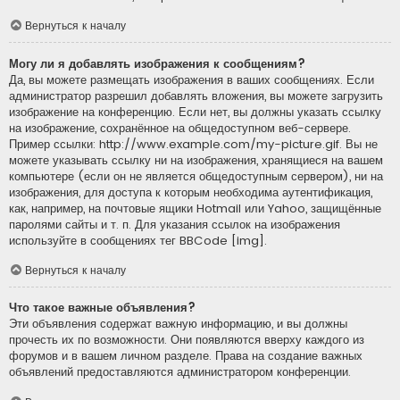
Вернуться к началу
Могу ли я добавлять изображения к сообщениям?
Да, вы можете размещать изображения в ваших сообщениях. Если
администратор разрешил добавлять вложения, вы можете загрузить
изображение на конференцию. Если нет, вы должны указать ссылку
на изображение, сохранённое на общедоступном веб-сервере.
Пример ссылки: http://www.example.com/my-picture.gif. Вы не
можете указывать ссылку ни на изображения, хранящиеся на вашем
компьютере (если он не является общедоступным сервером), ни на
изображения, для доступа к которым необходима аутентификация,
как, например, на почтовые ящики Hotmail или Yahoo, защищённые
паролями сайты и т. п. Для указания ссылок на изображения
используйте в сообщениях тег BBCode [img].
Вернуться к началу
Что такое важные объявления?
Эти объявления содержат важную информацию, и вы должны
прочесть их по возможности. Они появляются вверху каждого из
форумов и в вашем личном разделе. Права на создание важных
объявлений предоставляются администратором конференции.