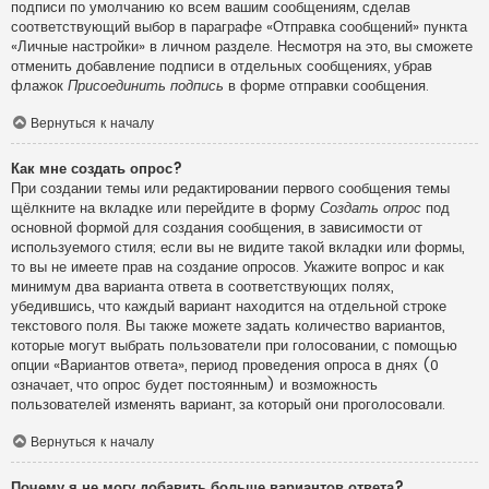
подписи по умолчанию ко всем вашим сообщениям, сделав
соответствующий выбор в параграфе «Отправка сообщений» пункта
«Личные настройки» в личном разделе. Несмотря на это, вы сможете
отменить добавление подписи в отдельных сообщениях, убрав
флажок
Присоединить подпись
в форме отправки сообщения.
Вернуться к началу
Как мне создать опрос?
При создании темы или редактировании первого сообщения темы
щёлкните на вкладке или перейдите в форму
Создать опрос
под
основной формой для создания сообщения, в зависимости от
используемого стиля; если вы не видите такой вкладки или формы,
то вы не имеете прав на создание опросов. Укажите вопрос и как
минимум два варианта ответа в соответствующих полях,
убедившись, что каждый вариант находится на отдельной строке
текстового поля. Вы также можете задать количество вариантов,
которые могут выбрать пользователи при голосовании, с помощью
опции «Вариантов ответа», период проведения опроса в днях (0
означает, что опрос будет постоянным) и возможность
пользователей изменять вариант, за который они проголосовали.
Вернуться к началу
Почему я не могу добавить больше вариантов ответа?