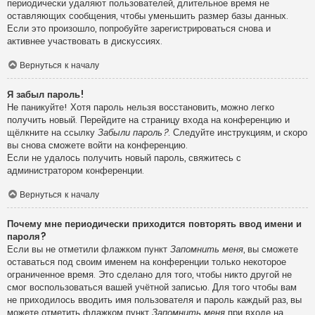
периодически удаляют пользователей, длительное время не
оставляющих сообщения, чтобы уменьшить размер базы данных.
Если это произошло, попробуйте зарегистрироваться снова и
активнее участвовать в дискуссиях.
Вернуться к началу
Я забыл пароль!
Не паникуйте! Хотя пароль нельзя восстановить, можно легко
получить новый. Перейдите на страницу входа на конференцию и
щёлкните на ссылку
Забыли пароль?
. Следуйте инструкциям, и скоро
вы снова сможете войти на конференцию.
Если не удалось получить новый пароль, свяжитесь с
администратором конференции.
Вернуться к началу
Почему мне периодически приходится повторять ввод имени и
пароля?
Если вы не отметили флажком пункт
Запомнить меня
, вы сможете
оставаться под своим именем на конференции только некоторое
ограниченное время. Это сделано для того, чтобы никто другой не
смог воспользоваться вашей учётной записью. Для того чтобы вам
не приходилось вводить имя пользователя и пароль каждый раз, вы
можете отметить флажком пункт
Запомнить меня
при входе на