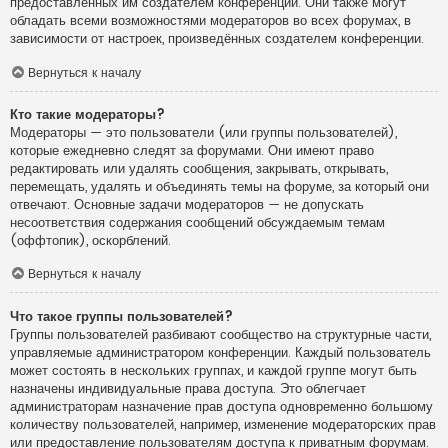
предоставленных им создателем конференции. Они также могут
обладать всеми возможностями модераторов во всех форумах, в
зависимости от настроек, произведённых создателем конференции.
Вернуться к началу
Кто такие модераторы?
Модераторы — это пользователи (или группы пользователей),
которые ежедневно следят за форумами. Они имеют право
редактировать или удалять сообщения, закрывать, открывать,
перемещать, удалять и объединять темы на форуме, за который они
отвечают. Основные задачи модераторов — не допускать
несоответствия содержания сообщений обсуждаемым темам
(оффтопик), оскорблений.
Вернуться к началу
Что такое группы пользователей?
Группы пользователей разбивают сообщество на структурные части,
управляемые администратором конференции. Каждый пользователь
может состоять в нескольких группах, и каждой группе могут быть
назначены индивидуальные права доступа. Это облегчает
администраторам назначение прав доступа одновременно большому
количеству пользователей, например, изменение модераторских прав
или предоставление пользователям доступа к приватным форумам.