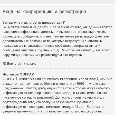
Вход на конференцию и регистрация
Зачем мне нужно регистрироваться?
Вы можете этого и не делать. Всё зависит от того, как администратор
настроил конференцию: должны ли вы зарегистрироваться, чтобы
размещать сообщения, или нет. Тем не менее регистрация даёт вам
дополнительные возможности, которые недоступны анонимным
пользователям: аватары, личные сообщения, отправка email-
сообщений, участие в группах и т. д. Регистрация займёт у вас всего
пару минут, поэтому мы рекомендуем это сделать.
Вернуться к началу
Что такое COPPA?
COPPA (Children’s Online Privacy Protection Act of 1998), или Акт
о защите частных прав ребёнка в интернете от 1998 г. — это закон
Соединённых Штатов, требующий от сайтов, которые могут собирать
информацию от несовершеннолетних младше 13 лет, иметь на это
письменное согласие родителей. Допустимо наличие иного вида
подтверждения того, что опекуны разрешают сбор личной
информации от несовершеннолетних младше 13 лет. Если вы не
уверены, применимо ли это к вам, как к регистрирующемуся на