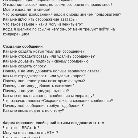
Я изменил часовой пояс, но время всё равно неправильное!
Моего языка нет в списке!
Что означают изображения рядом с моим именем пользователя?
Как мне включить отображение аватары?
Что такое звание и как я могу изменить его?
Когда я щёлкаю по ссылке «email», от меня требуют войти на
конференцию!
Создание сообщений
Как мне создать новую тему или сообщение?
Как мне отредактировать или удалить сообщение?
Как мне добавить подпись к своему сообщению?
Как мне создать опрос?
Почему я не могу добавить больше вариантов ответа?
Как мне отредактировать или удалить опрос?
Почему мне недоступны некоторые форумы?
Почему я не могу добавлять вложения?
Почему я получил предупреждение?
Как мне пожаловаться на сообщения модератору?
Что означает кнопка «Сохранить» при создании сообщения?
Почему моё сообщение требует одобрения?
Как мне вновь поднять мою тему?
Форматирование сообщений и типы создаваемых тем
Что такое BBCode?
Могу ли я использовать HTML?
Что такое смайлики?