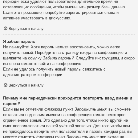
периодически удаляют пользователей, длительное время не
оставляющих сообщения, чтобы уменьшить размер базы данных.
Если это произошло, попробуйте зарегистрироваться снова и
активнее участвовать в дискуссиях.
Вернуться к началу
Я забыл пароль!
Не паникуйте! Хотя пароль нельзя восстановить, можно легко
получить новый. Перейдите на страницу входа на конференцию и
щёлкните на ссылку
Забыли пароль?
. Следуйте инструкциям, и скоро
вы снова сможете войти на конференцию.
Если не удалось получить новый пароль, свяжитесь с
администратором конференции.
Вернуться к началу
Почему мне периодически приходится повторять ввод имени и
пароля?
Если вы не отметили флажком пункт
Запомнить меня
, вы сможете
оставаться под своим именем на конференции только некоторое
ограниченное время. Это сделано для того, чтобы никто другой не
смог воспользоваться вашей учётной записью. Для того чтобы вам
не приходилось вводить имя пользователя и пароль каждый раз, вы
можете отметить флажком пункт
Запомнить меня
при входе на