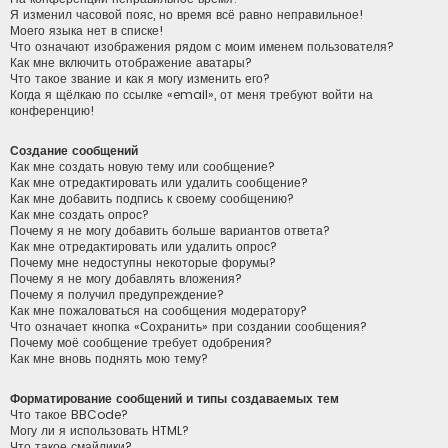
Я изменил часовой пояс, но время всё равно неправильное!
Моего языка нет в списке!
Что означают изображения рядом с моим именем пользователя?
Как мне включить отображение аватары?
Что такое звание и как я могу изменить его?
Когда я щёлкаю по ссылке «email», от меня требуют войти на
конференцию!
Создание сообщений
Как мне создать новую тему или сообщение?
Как мне отредактировать или удалить сообщение?
Как мне добавить подпись к своему сообщению?
Как мне создать опрос?
Почему я не могу добавить больше вариантов ответа?
Как мне отредактировать или удалить опрос?
Почему мне недоступны некоторые форумы?
Почему я не могу добавлять вложения?
Почему я получил предупреждение?
Как мне пожаловаться на сообщения модератору?
Что означает кнопка «Сохранить» при создании сообщения?
Почему моё сообщение требует одобрения?
Как мне вновь поднять мою тему?
Форматирование сообщений и типы создаваемых тем
Что такое BBCode?
Могу ли я использовать HTML?
Что такое смайлики?