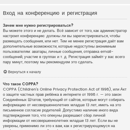
Вход на конференцию и регистрация
Зачем мне нужно регистрироваться?
Вы можете этого и не делать. Всё зависит от того, как администратор
настроил конференцию: должны ли вы зарегистрироваться, чтобы
размещать сообщения, или нет. Тем не менее регистрация даёт вам
дополнительные возможности, которые недоступны анонимным
пользователям: аватары, личные сообщения, отправка email-
сообщений, участие в группах и т. д. Регистрация займёт у вас всего
пару минут, поэтому мы рекомендуем это сделать.
Вернуться к началу
Что такое COPPA?
COPPA (Children’s Online Privacy Protection Act of 1998), или Акт
о защите частных прав ребёнка в интернете от 1998 г. — это закон
Соединённых Штатов, требующий от сайтов, которые могут собирать
информацию от несовершеннолетних младше 13 лет, иметь на это
письменное согласие родителей. Допустимо наличие иного вида
подтверждения того, что опекуны разрешают сбор личной
информации от несовершеннолетних младше 13 лет. Если вы не
уверены, применимо ли это к вам, как к регистрирующемуся на