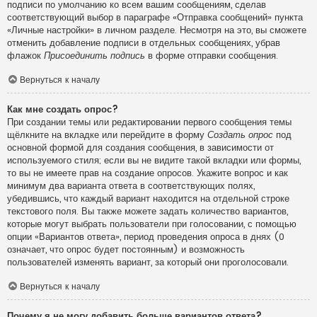
подписи по умолчанию ко всем вашим сообщениям, сделав
соответствующий выбор в параграфе «Отправка сообщений» пункта
«Личные настройки» в личном разделе. Несмотря на это, вы сможете
отменить добавление подписи в отдельных сообщениях, убрав
флажок
Присоединить подпись
в форме отправки сообщения.
Вернуться к началу
Как мне создать опрос?
При создании темы или редактировании первого сообщения темы
щёлкните на вкладке или перейдите в форму
Создать опрос
под
основной формой для создания сообщения, в зависимости от
используемого стиля; если вы не видите такой вкладки или формы,
то вы не имеете прав на создание опросов. Укажите вопрос и как
минимум два варианта ответа в соответствующих полях,
убедившись, что каждый вариант находится на отдельной строке
текстового поля. Вы также можете задать количество вариантов,
которые могут выбрать пользователи при голосовании, с помощью
опции «Вариантов ответа», период проведения опроса в днях (0
означает, что опрос будет постоянным) и возможность
пользователей изменять вариант, за который они проголосовали.
Вернуться к началу
Почему я не могу добавить больше вариантов ответа?