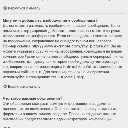
Вернуться к началу
Могу ли я добавлять изображения к сообщениям?
Да, вы можете размещать изображения в ваших сообщениях. Если
администратор разрешил добавлять вложения, вы можете загрузить
изображение на конференцию. Если нет, вы должны указать ссылку
на изображение, сохранённое на общедоступном веб-сервере.
Пример ссылки: http://www.example.com/my-picture.gif. Вы не
можете указывать ссылку ни на изображения, хранящиеся на вашем
компьютере (если он не является общедоступным сервером), ни на
изображения, для доступа к которым необходима аутентификация,
как, например, на почтовые ящики Hotmail или Yahoo, защищённые
паролями сайты и т. п. Для указания ссылок на изображения
используйте в сообщениях тег BBCode [img].
Вернуться к началу
Что такое важные объявления?
Эти объявления содержат важную информацию, и вы должны
прочесть их по возможности. Они появляются вверху каждого из
форумов и в вашем личном разделе. Права на создание важных
объявлений предоставляются администратором конференции.