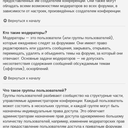
предоставленных им создателем конференции. Они также могут
обладать всеми возможностями модераторов во всех форумах, в
зависимости от настроек, произведённых создателем конференции.
Вернуться к началу
Кто такие модераторы?
Модераторы — это пользователи (или группы пользователей),
которые ежедневно следят за форумами. Они имеют право
редактировать или удалять сообщения, закрывать, открывать,
перемещать, удалять и объединять темы на форуме, за который они
отвечают. Основные задачи модераторов — не допускать
несоответствия содержания сообщений обсуждаемым темам
(оффтопик), оскорблений.
Вернуться к началу
Что такое группы пользователей?
Группы пользователей разбивают сообщество на структурные части,
управляемые администратором конференции. Каждый пользователь
может состоять в нескольких группах, и каждой группе могут быть
назначены индивидуальные права доступа. Это облегчает
администраторам назначение прав доступа одновременно большому
количеству пользователей, например, изменение модераторских прав
или предоставление пользователям доступа к приватным форумам.