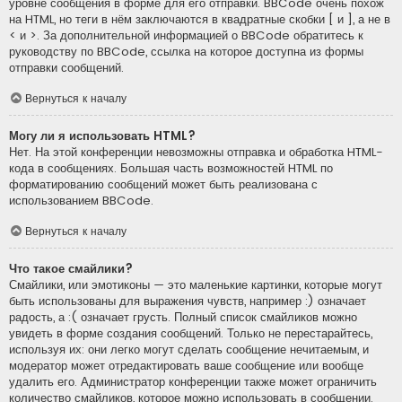
уровне сообщения в форме для его отправки. BBCode очень похож
на HTML, но теги в нём заключаются в квадратные скобки [ и ], а не в
< и >. За дополнительной информацией о BBCode обратитесь к
руководству по BBCode, ссылка на которое доступна из формы
отправки сообщений.
Вернуться к началу
Могу ли я использовать HTML?
Нет. На этой конференции невозможны отправка и обработка HTML-
кода в сообщениях. Большая часть возможностей HTML по
форматированию сообщений может быть реализована с
использованием BBCode.
Вернуться к началу
Что такое смайлики?
Смайлики, или эмотиконы — это маленькие картинки, которые могут
быть использованы для выражения чувств, например :) означает
радость, а :( означает грусть. Полный список смайликов можно
увидеть в форме создания сообщений. Только не перестарайтесь,
используя их: они легко могут сделать сообщение нечитаемым, и
модератор может отредактировать ваше сообщение или вообще
удалить его. Администратор конференции также может ограничить
количество смайликов, которое можно использовать в сообщении.