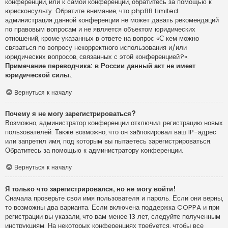
конференции, или к самой конференции, обратитесь за помощью к
юрисконсульту. Обратите внимание, что phpBB Limited
администрация данной конференции не может давать рекомендаций
по правовым вопросам и не является объектом юридических
отношений, кроме указанных в ответе на вопрос «С кем можно
связаться по вопросу некорректного использования и/или
юридических вопросов, связанных с этой конференцией?».
Примечание переводчика: в России данный акт не имеет
юридической силы.
.
Вернуться к началу
Почему я не могу зарегистрироваться?
Возможно, администратор конференции отключил регистрацию новых
пользователей. Также возможно, что он заблокировал ваш IP-адрес
или запретил имя, под которым вы пытаетесь зарегистрироваться.
Обратитесь за помощью к администратору конференции.
Вернуться к началу
Я только что зарегистрировался, но не могу войти!
Сначала проверьте свои имя пользователя и пароль. Если они верны,
то возможны два варианта. Если включена поддержка COPPA и при
регистрации вы указали, что вам менее 13 лет, следуйте полученным
инструкциям. На некоторых конференциях требуется, чтобы все