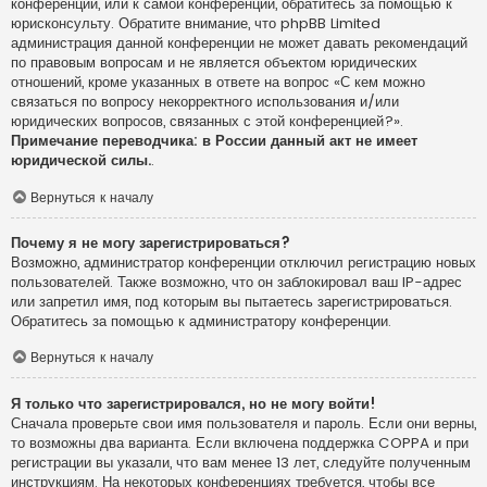
конференции, или к самой конференции, обратитесь за помощью к
юрисконсульту. Обратите внимание, что phpBB Limited
администрация данной конференции не может давать рекомендаций
по правовым вопросам и не является объектом юридических
отношений, кроме указанных в ответе на вопрос «С кем можно
связаться по вопросу некорректного использования и/или
юридических вопросов, связанных с этой конференцией?».
Примечание переводчика: в России данный акт не имеет
юридической силы.
.
Вернуться к началу
Почему я не могу зарегистрироваться?
Возможно, администратор конференции отключил регистрацию новых
пользователей. Также возможно, что он заблокировал ваш IP-адрес
или запретил имя, под которым вы пытаетесь зарегистрироваться.
Обратитесь за помощью к администратору конференции.
Вернуться к началу
Я только что зарегистрировался, но не могу войти!
Сначала проверьте свои имя пользователя и пароль. Если они верны,
то возможны два варианта. Если включена поддержка COPPA и при
регистрации вы указали, что вам менее 13 лет, следуйте полученным
инструкциям. На некоторых конференциях требуется, чтобы все