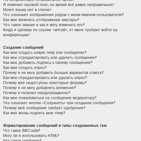
Я изменил часовой пояс, но время всё равно неправильное!
Моего языка нет в списке!
Что означают изображения рядом с моим именем пользователя?
Как мне включить отображение аватары?
Что такое звание и как я могу изменить его?
Когда я щёлкаю по ссылке «email», от меня требуют войти на
конференцию!
Создание сообщений
Как мне создать новую тему или сообщение?
Как мне отредактировать или удалить сообщение?
Как мне добавить подпись к своему сообщению?
Как мне создать опрос?
Почему я не могу добавить больше вариантов ответа?
Как мне отредактировать или удалить опрос?
Почему мне недоступны некоторые форумы?
Почему я не могу добавлять вложения?
Почему я получил предупреждение?
Как мне пожаловаться на сообщения модератору?
Что означает кнопка «Сохранить» при создании сообщения?
Почему моё сообщение требует одобрения?
Как мне вновь поднять мою тему?
Форматирование сообщений и типы создаваемых тем
Что такое BBCode?
Могу ли я использовать HTML?
Что такое смайлики?