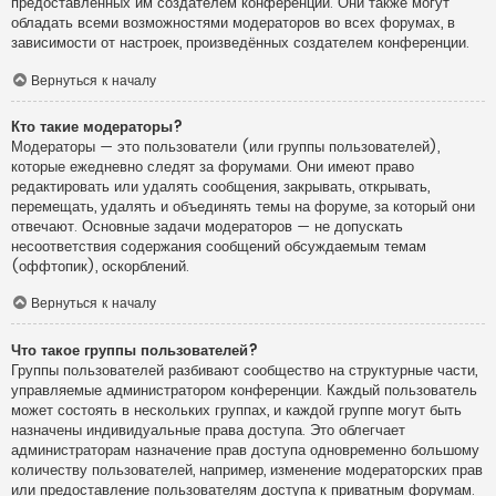
предоставленных им создателем конференции. Они также могут
обладать всеми возможностями модераторов во всех форумах, в
зависимости от настроек, произведённых создателем конференции.
Вернуться к началу
Кто такие модераторы?
Модераторы — это пользователи (или группы пользователей),
которые ежедневно следят за форумами. Они имеют право
редактировать или удалять сообщения, закрывать, открывать,
перемещать, удалять и объединять темы на форуме, за который они
отвечают. Основные задачи модераторов — не допускать
несоответствия содержания сообщений обсуждаемым темам
(оффтопик), оскорблений.
Вернуться к началу
Что такое группы пользователей?
Группы пользователей разбивают сообщество на структурные части,
управляемые администратором конференции. Каждый пользователь
может состоять в нескольких группах, и каждой группе могут быть
назначены индивидуальные права доступа. Это облегчает
администраторам назначение прав доступа одновременно большому
количеству пользователей, например, изменение модераторских прав
или предоставление пользователям доступа к приватным форумам.