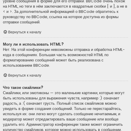
уровне сообщения в форме для его отправки. BBCode очень похож
на HTML, но теги в нём заключаются в квадратные скобки [ и ], а не в
< и >. За дополнительной информацией о BBCode обратитесь к
руководству по BBCode, ссылка на которое доступна из формы
отправки сообщений.
Вернуться к началу
Могу ли я использовать HTML?
Нет. На этой конференции невозможны отправка и обработка HTML-
кода в сообщениях. Большая часть возможностей HTML по
форматированию сообщений может быть реализована с
использованием BBCode.
Вернуться к началу
Что такое смайлики?
Смайлики, или эмотиконы — это маленькие картинки, которые могут
быть использованы для выражения чувств, например :) означает
радость, а :( означает грусть. Полный список смайликов можно
увидеть в форме создания сообщений. Только не перестарайтесь,
используя их: они легко могут сделать сообщение нечитаемым, и
модератор может отредактировать ваше сообщение или вообще
удалить его. Администратор конференции также может ограничить
количество смайликов, которое можно использовать в сообщении.