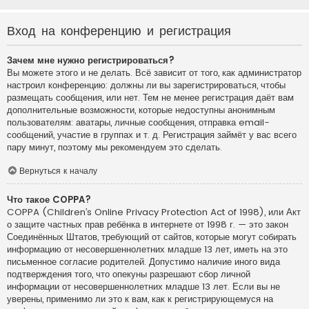
Вход на конференцию и регистрация
Зачем мне нужно регистрироваться?
Вы можете этого и не делать. Всё зависит от того, как администратор
настроил конференцию: должны ли вы зарегистрироваться, чтобы
размещать сообщения, или нет. Тем не менее регистрация даёт вам
дополнительные возможности, которые недоступны анонимным
пользователям: аватары, личные сообщения, отправка email-
сообщений, участие в группах и т. д. Регистрация займёт у вас всего
пару минут, поэтому мы рекомендуем это сделать.
Вернуться к началу
Что такое COPPA?
COPPA (Children’s Online Privacy Protection Act of 1998), или Акт
о защите частных прав ребёнка в интернете от 1998 г. — это закон
Соединённых Штатов, требующий от сайтов, которые могут собирать
информацию от несовершеннолетних младше 13 лет, иметь на это
письменное согласие родителей. Допустимо наличие иного вида
подтверждения того, что опекуны разрешают сбор личной
информации от несовершеннолетних младше 13 лет. Если вы не
уверены, применимо ли это к вам, как к регистрирующемуся на