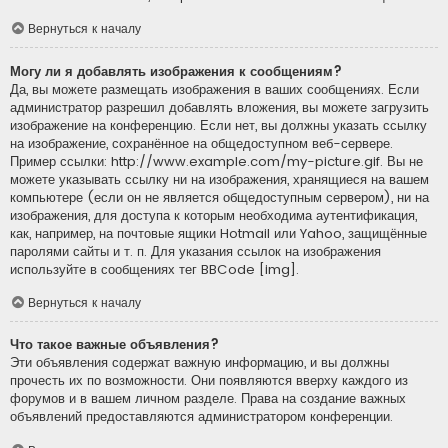
Вернуться к началу
Могу ли я добавлять изображения к сообщениям?
Да, вы можете размещать изображения в ваших сообщениях. Если
администратор разрешил добавлять вложения, вы можете загрузить
изображение на конференцию. Если нет, вы должны указать ссылку
на изображение, сохранённое на общедоступном веб-сервере.
Пример ссылки: http://www.example.com/my-picture.gif. Вы не
можете указывать ссылку ни на изображения, хранящиеся на вашем
компьютере (если он не является общедоступным сервером), ни на
изображения, для доступа к которым необходима аутентификация,
как, например, на почтовые ящики Hotmail или Yahoo, защищённые
паролями сайты и т. п. Для указания ссылок на изображения
используйте в сообщениях тег BBCode [img].
Вернуться к началу
Что такое важные объявления?
Эти объявления содержат важную информацию, и вы должны
прочесть их по возможности. Они появляются вверху каждого из
форумов и в вашем личном разделе. Права на создание важных
объявлений предоставляются администратором конференции.