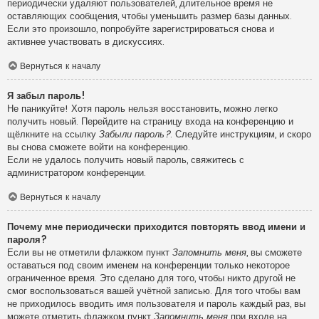
периодически удаляют пользователей, длительное время не
оставляющих сообщения, чтобы уменьшить размер базы данных.
Если это произошло, попробуйте зарегистрироваться снова и
активнее участвовать в дискуссиях.
Вернуться к началу
Я забыл пароль!
Не паникуйте! Хотя пароль нельзя восстановить, можно легко
получить новый. Перейдите на страницу входа на конференцию и
щёлкните на ссылку
Забыли пароль?
. Следуйте инструкциям, и скоро
вы снова сможете войти на конференцию.
Если не удалось получить новый пароль, свяжитесь с
администратором конференции.
Вернуться к началу
Почему мне периодически приходится повторять ввод имени и
пароля?
Если вы не отметили флажком пункт
Запомнить меня
, вы сможете
оставаться под своим именем на конференции только некоторое
ограниченное время. Это сделано для того, чтобы никто другой не
смог воспользоваться вашей учётной записью. Для того чтобы вам
не приходилось вводить имя пользователя и пароль каждый раз, вы
можете отметить флажком пункт
Запомнить меня
при входе на