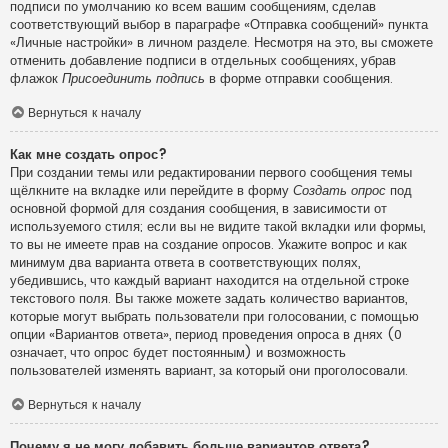
подписи по умолчанию ко всем вашим сообщениям, сделав
соответствующий выбор в параграфе «Отправка сообщений» пункта
«Личные настройки» в личном разделе. Несмотря на это, вы сможете
отменить добавление подписи в отдельных сообщениях, убрав
флажок
Присоединить подпись
в форме отправки сообщения.
Вернуться к началу
Как мне создать опрос?
При создании темы или редактировании первого сообщения темы
щёлкните на вкладке или перейдите в форму
Создать опрос
под
основной формой для создания сообщения, в зависимости от
используемого стиля; если вы не видите такой вкладки или формы,
то вы не имеете прав на создание опросов. Укажите вопрос и как
минимум два варианта ответа в соответствующих полях,
убедившись, что каждый вариант находится на отдельной строке
текстового поля. Вы также можете задать количество вариантов,
которые могут выбрать пользователи при голосовании, с помощью
опции «Вариантов ответа», период проведения опроса в днях (0
означает, что опрос будет постоянным) и возможность
пользователей изменять вариант, за который они проголосовали.
Вернуться к началу
Почему я не могу добавить больше вариантов ответа?