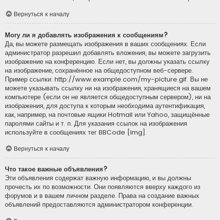
Вернуться к началу
Могу ли я добавлять изображения к сообщениям?
Да, вы можете размещать изображения в ваших сообщениях. Если
администратор разрешил добавлять вложения, вы можете загрузить
изображение на конференцию. Если нет, вы должны указать ссылку
на изображение, сохранённое на общедоступном веб-сервере.
Пример ссылки: http://www.example.com/my-picture.gif. Вы не
можете указывать ссылку ни на изображения, хранящиеся на вашем
компьютере (если он не является общедоступным сервером), ни на
изображения, для доступа к которым необходима аутентификация,
как, например, на почтовые ящики Hotmail или Yahoo, защищённые
паролями сайты и т. п. Для указания ссылок на изображения
используйте в сообщениях тег BBCode [img].
Вернуться к началу
Что такое важные объявления?
Эти объявления содержат важную информацию, и вы должны
прочесть их по возможности. Они появляются вверху каждого из
форумов и в вашем личном разделе. Права на создание важных
объявлений предоставляются администратором конференции.