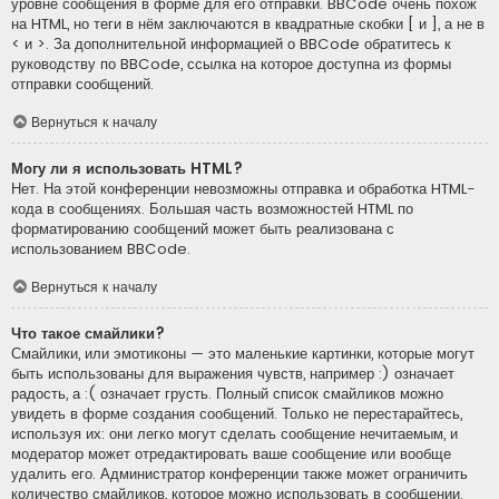
уровне сообщения в форме для его отправки. BBCode очень похож
на HTML, но теги в нём заключаются в квадратные скобки [ и ], а не в
< и >. За дополнительной информацией о BBCode обратитесь к
руководству по BBCode, ссылка на которое доступна из формы
отправки сообщений.
Вернуться к началу
Могу ли я использовать HTML?
Нет. На этой конференции невозможны отправка и обработка HTML-
кода в сообщениях. Большая часть возможностей HTML по
форматированию сообщений может быть реализована с
использованием BBCode.
Вернуться к началу
Что такое смайлики?
Смайлики, или эмотиконы — это маленькие картинки, которые могут
быть использованы для выражения чувств, например :) означает
радость, а :( означает грусть. Полный список смайликов можно
увидеть в форме создания сообщений. Только не перестарайтесь,
используя их: они легко могут сделать сообщение нечитаемым, и
модератор может отредактировать ваше сообщение или вообще
удалить его. Администратор конференции также может ограничить
количество смайликов, которое можно использовать в сообщении.