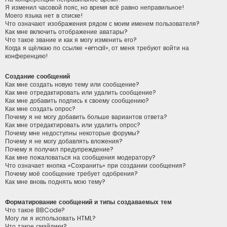
Я изменил часовой пояс, но время всё равно неправильное!
Моего языка нет в списке!
Что означают изображения рядом с моим именем пользователя?
Как мне включить отображение аватары?
Что такое звание и как я могу изменить его?
Когда я щёлкаю по ссылке «email», от меня требуют войти на
конференцию!
Создание сообщений
Как мне создать новую тему или сообщение?
Как мне отредактировать или удалить сообщение?
Как мне добавить подпись к своему сообщению?
Как мне создать опрос?
Почему я не могу добавить больше вариантов ответа?
Как мне отредактировать или удалить опрос?
Почему мне недоступны некоторые форумы?
Почему я не могу добавлять вложения?
Почему я получил предупреждение?
Как мне пожаловаться на сообщения модератору?
Что означает кнопка «Сохранить» при создании сообщения?
Почему моё сообщение требует одобрения?
Как мне вновь поднять мою тему?
Форматирование сообщений и типы создаваемых тем
Что такое BBCode?
Могу ли я использовать HTML?
Что такое смайлики?