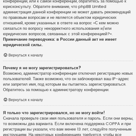
конференции, или к самой конференции, обратитесь за помощью к
юрисконсульту. Обратите внимание, что phpBB Limited
администрация данной конференции не может давать рекомендаций
по правовым вопросам и не является объектом юридических
отношений, кроме указанных в ответе на вопрос «С кем можно
связаться по вопросу некорректного использования и/или
юридических вопросов, связанных с этой конференцией?».
Примечание переводчика: в России данный акт не имеет
юридической силы.
.
Вернуться к началу
Почему я не могу зарегистрироваться?
Возможно, администратор конференции отключил регистрацию новых
пользователей. Также возможно, что он заблокировал ваш IP-адрес
или запретил имя, под которым вы пытаетесь зарегистрироваться.
Обратитесь за помощью к администратору конференции.
Вернуться к началу
Я только что зарегистрировался, но не могу войти!
Сначала проверьте свои имя пользователя и пароль. Если они верны,
то возможны два варианта. Если включена поддержка COPPA и при
регистрации вы указали, что вам менее 13 лет, следуйте полученным
инструкциям. На некоторых конференциях требуется, чтобы все