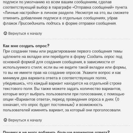
подписи по умолчанию ко всем вашим сообщениям, сделав
соответствующий выбор в параграфе «Отправка сообщений» пункта
«Личные настройки» в личном разделе. Несмотря на это, вы сможете
отменить добавление подписи в отдельных сообщениях, убрав
флажок
Присоединить подпись
в форме отправки сообщения.
Вернуться к началу
Как мне создать опрос?
При создании темы или редактировании первого сообщения темы
щёлкните на вкладке или перейдите в форму
Создать опрос
под
основной формой для создания сообщения, в зависимости от
используемого стиля; если вы не видите такой вкладки или формы,
то вы не имеете прав на создание опросов. Укажите вопрос и как
минимум два варианта ответа в соответствующих полях,
убедившись, что каждый вариант находится на отдельной строке
текстового поля. Вы также можете задать количество вариантов,
которые могут выбрать пользователи при голосовании, с помощью
опции «Вариантов ответа», период проведения опроса в днях (0
означает, что опрос будет постоянным) и возможность
пользователей изменять вариант, за который они проголосовали.
Вернуться к началу
Почему я не могу добавить больше вариантов ответа?