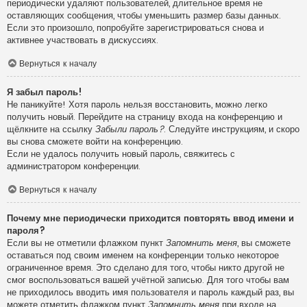
периодически удаляют пользователей, длительное время не
оставляющих сообщения, чтобы уменьшить размер базы данных.
Если это произошло, попробуйте зарегистрироваться снова и
активнее участвовать в дискуссиях.
Вернуться к началу
Я забыл пароль!
Не паникуйте! Хотя пароль нельзя восстановить, можно легко
получить новый. Перейдите на страницу входа на конференцию и
щёлкните на ссылку
Забыли пароль?
. Следуйте инструкциям, и скоро
вы снова сможете войти на конференцию.
Если не удалось получить новый пароль, свяжитесь с
администратором конференции.
Вернуться к началу
Почему мне периодически приходится повторять ввод имени и
пароля?
Если вы не отметили флажком пункт
Запомнить меня
, вы сможете
оставаться под своим именем на конференции только некоторое
ограниченное время. Это сделано для того, чтобы никто другой не
смог воспользоваться вашей учётной записью. Для того чтобы вам
не приходилось вводить имя пользователя и пароль каждый раз, вы
можете отметить флажком пункт
Запомнить меня
при входе на