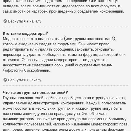
предоставленных им создателем конференции. Они также могут
обладать всеми возможностями модераторов во всех форумах, в
зависимости от настроек, произведённых создателем конференции.
Вернуться к началу
Кто такие модераторы?
Модераторы — это пользователи (или группы пользователей),
которые ежедневно следят за форумами. Они имеют право
редактировать или удалять сообщения, закрывать, открывать,
перемещать, удалять и объединять темы на форуме, за который они
отвечают. Основные задачи модераторов — не допускать
несоответствия содержания сообщений обсуждаемым темам
(оффтопик), оскорблений.
Вернуться к началу
Что такое группы пользователей?
Группы пользователей разбивают сообщество на структурные части,
управляемые администратором конференции. Каждый пользователь
может состоять в нескольких группах, и каждой группе могут быть
назначены индивидуальные права доступа. Это облегчает
администраторам назначение прав доступа одновременно большому
количеству пользователей, например, изменение модераторских прав
или предоставление пользователям доступа к приватным форумам.