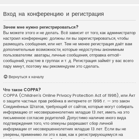
Вход на конференцию и регистрация
Зачем мне нужно регистрироваться?
Вы можете этого и не делать. Всё зависит от того, как администратор
настроил конференцию: должны ли вы зарегистрироваться, чтобы
размещать сообщения, или нет. Тем не менее регистрация даёт вам
дополнительные возможности, которые недоступны анонимным
пользователям: аватары, личные сообщения, отправка email-
сообщений, участие в группах и т. д. Регистрация займёт у вас всего
пару минут, поэтому мы рекомендуем это сделать.
Вернуться к началу
Что такое COPPA?
COPPA (Children’s Online Privacy Protection Act of 1998), или Акт
о защите частных прав ребёнка в интернете от 1998 г. — это закон
Соединённых Штатов, требующий от сайтов, которые могут собирать
информацию от несовершеннолетних младше 13 лет, иметь на это
письменное согласие родителей. Допустимо наличие иного вида
подтверждения того, что опекуны разрешают сбор личной
информации от несовершеннолетних младше 13 лет. Если вы не
уверены, применимо ли это к вам, как к регистрирующемуся на