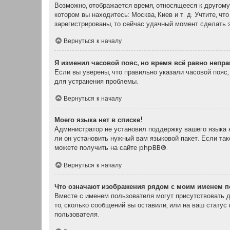
Возможно, отображается время, относящееся к другому 
котором вы находитесь: Москва, Киев и т. д. Учтите, ч
зарегистрированы, то сейчас удачный момент сделать э
Вернуться к началу
Я изменил часовой пояс, но время всё равно непр
Если вы уверены, что правильно указали часовой пояс
для устранения проблемы.
Вернуться к началу
Моего языка нет в списке!
Администратор не установил поддержку вашего языка н
ли он установить нужный вам языковой пакет. Если та
можете получить на сайте
phpBB
®.
Вернуться к началу
Что означают изображения рядом с моим именем п
Вместе с именем пользователя могут присутствовать д
то, сколько сообщений вы оставили, или на ваш статус
пользователя.