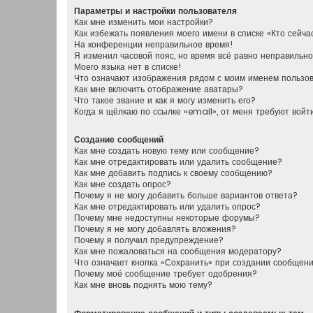
Параметры и настройки пользователя
Как мне изменить мои настройки?
Как избежать появления моего имени в списке «Кто сейч
На конференции неправильное время!
Я изменил часовой пояс, но время всё равно неправильно
Моего языка нет в списке!
Что означают изображения рядом с моим именем пользо
Как мне включить отображение аватары?
Что такое звание и как я могу изменить его?
Когда я щёлкаю по ссылке «email», от меня требуют вой
Создание сообщений
Как мне создать новую тему или сообщение?
Как мне отредактировать или удалить сообщение?
Как мне добавить подпись к своему сообщению?
Как мне создать опрос?
Почему я не могу добавить больше вариантов ответа?
Как мне отредактировать или удалить опрос?
Почему мне недоступны некоторые форумы?
Почему я не могу добавлять вложения?
Почему я получил предупреждение?
Как мне пожаловаться на сообщения модератору?
Что означает кнопка «Сохранить» при создании сообщен
Почему моё сообщение требует одобрения?
Как мне вновь поднять мою тему?