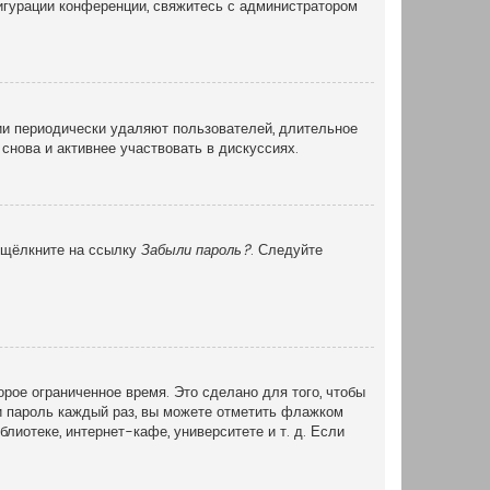
фигурации конференции, свяжитесь с администратором
ии периодически удаляют пользователей, длительное
снова и активнее участвовать в дискуссиях.
и щёлкните на ссылку
Забыли пароль?
. Следуйте
рое ограниченное время. Это сделано для того, чтобы
 и пароль каждый раз, вы можете отметить флажком
иотеке, интернет-кафе, университете и т. д. Если