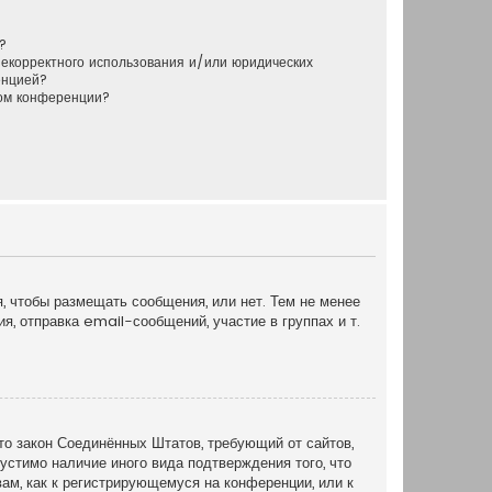
?
некорректного использования и/или юридических
енцией?
ром конференции?
я, чтобы размещать сообщения, или нет. Тем не менее
, отправка email-сообщений, участие в группах и т.
это закон Соединённых Штатов, требующий от сайтов,
устимо наличие иного вида подтверждения того, что
ам, как к регистрирующемуся на конференции, или к