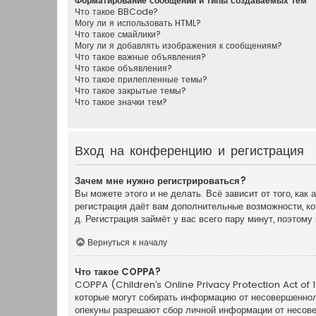
Форматирование сообщений и типы создаваемых тем
Что такое BBCode?
Могу ли я использовать HTML?
Что такое смайлики?
Могу ли я добавлять изображения к сообщениям?
Что такое важные объявления?
Что такое объявления?
Что такое прилепленные темы?
Что такое закрытые темы?
Что такое значки тем?
Вход на конференцию и регистрация
Зачем мне нужно регистрироваться?
Вы можете этого и не делать. Всё зависит от того, ка
регистрация даёт вам дополнительные возможности, ко
д. Регистрация займёт у вас всего пару минут, поэтом
Вернуться к началу
Что такое COPPA?
COPPA (Children’s Online Privacy Protection Act of 1
которые могут собирать информацию от несовершенноле
опекуны разрешают сбор личной информации от несовер