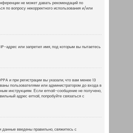
онференции не может давать рекомендаций по
ся по вопросу некорректного использования и/или
IP-адрес или запретил имя, под которым вы пытаетесь
PA и при регистрации вы указали, что вам менее 13
рованы пользователями или администратором до входа в
нным инструкциям. Если email-сообщение не получено,
вильный адрес email, попробуйте связаться с
и данные введены правильно, свяжитесь с