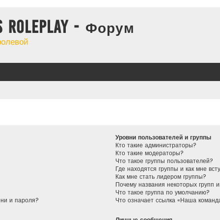
s Roleplay - Форум
ролевой
Уровни пользователей и группы
Кто такие администраторы?
Кто такие модераторы?
Что такое группы пользователей?
Где находятся группы и как мне вст
Как мне стать лидером группы?
Почему названия некоторых групп 
Что такое группа по умолчанию?
ени и пароля?
Что означает ссылка «Наша команд
Личные сообщения