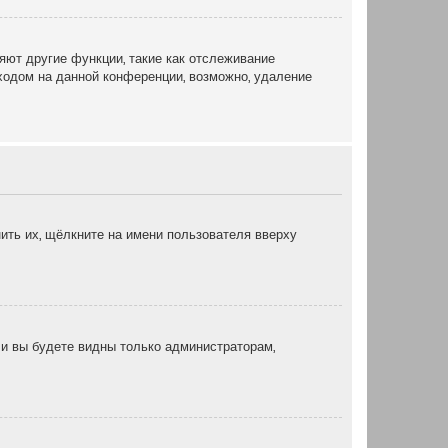
яют другие функции, такие как отслеживание
ходом на данной конференции, возможно, удаление
ить их, щёлкните на имени пользователя вверху
, и вы будете видны только администраторам,