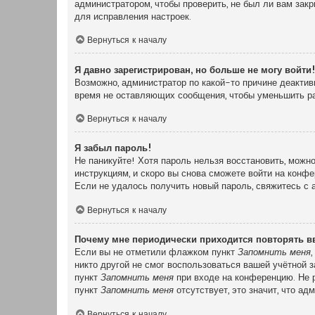
администратором, чтобы проверить, не был ли вам зак
для исправления настроек.
Вернуться к началу
Я давно зарегистрирован, но больше не могу войти
Возможно, администратор по какой-то причине деактив
время не оставляющих сообщения, чтобы уменьшить раз
Вернуться к началу
Я забыл пароль!
Не паникуйте! Хотя пароль нельзя восстановить, можн
инструкциям, и скоро вы снова сможете войти на конф
Если не удалось получить новый пароль, свяжитесь с
Вернуться к началу
Почему мне периодически приходится повторять в
Если вы не отметили флажком пункт
Запомнить меня
никто другой не смог воспользоваться вашей учётной 
пункт
Запомнить меня
при входе на конференцию. Не р
пункт
Запомнить меня
отсутствует, это значит, что а
Вернуться к началу