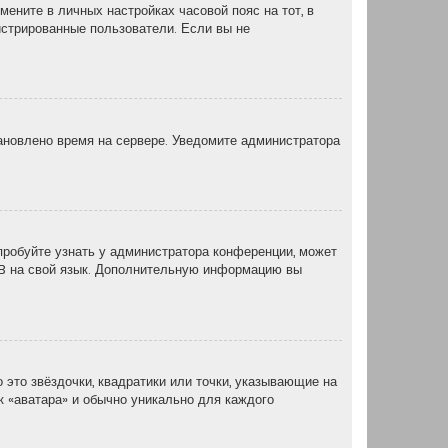
мените в личных настройках часовой пояс на тот, в
егистрированные пользователи. Если вы не
тановлено время на сервере. Уведомите администратора
пробуйте узнать у администратора конференции, может
pBB на свой язык. Дополнительную информацию вы
 это звёздочки, квадратики или точки, указывающие на
ак «аватара» и обычно уникально для каждого