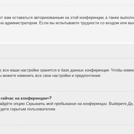
т вам оставаться авторизованным на этой конференции, а также выполн
на администратором. Если вы испытываете трудности со входом или вы
 все ваши настройки хранятся в базе данных конференции. Чтобы измен
вы можете изменить все свои настройки и предпочтения.
о сейчас на конференции»?
найдёте опцию
Скрывать моё пребывание на конференции
. Выберите
Да
удете скрытым пользователем.