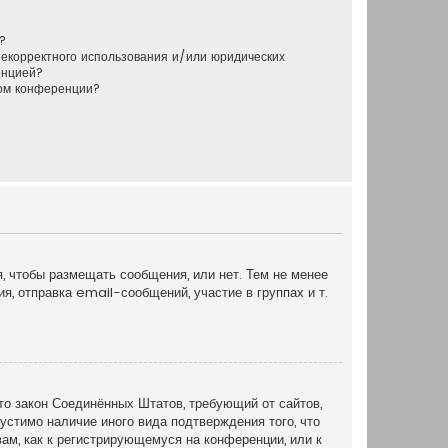
?
некорректного использования и/или юридических
енцией?
ром конференции?
я, чтобы размещать сообщения, или нет. Тем не менее
, отправка email-сообщений, участие в группах и т.
это закон Соединённых Штатов, требующий от сайтов,
устимо наличие иного вида подтверждения того, что
ам, как к регистрирующемуся на конференции, или к