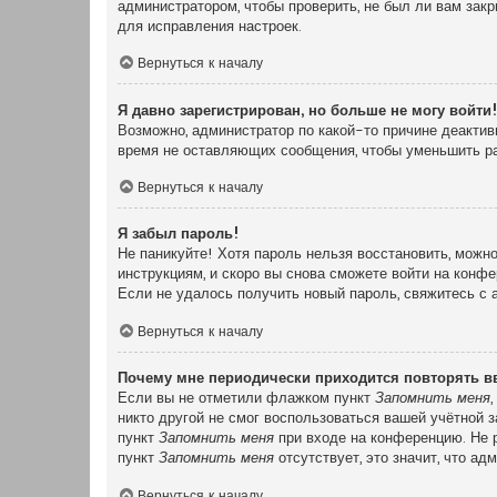
администратором, чтобы проверить, не был ли вам зак
для исправления настроек.
Вернуться к началу
Я давно зарегистрирован, но больше не могу войти
Возможно, администратор по какой-то причине деактив
время не оставляющих сообщения, чтобы уменьшить раз
Вернуться к началу
Я забыл пароль!
Не паникуйте! Хотя пароль нельзя восстановить, можн
инструкциям, и скоро вы снова сможете войти на конф
Если не удалось получить новый пароль, свяжитесь с
Вернуться к началу
Почему мне периодически приходится повторять в
Если вы не отметили флажком пункт
Запомнить меня
никто другой не смог воспользоваться вашей учётной 
пункт
Запомнить меня
при входе на конференцию. Не р
пункт
Запомнить меня
отсутствует, это значит, что а
Вернуться к началу