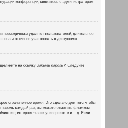
фигурации конференции, свяжитесь с администратором
ии периодически удаляют пользователей, длительное
снова и активнее участвовать в дискуссиях.
и щёлкните на ссылку
Забыли пароль?
. Следуйте
рое ограниченное время. Это сделано для того, чтобы
 и пароль каждый раз, вы можете отметить флажком
иотеке, интернет-кафе, университете и т. д. Если