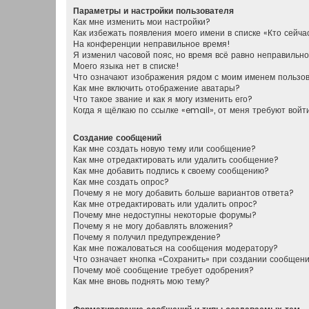
Параметры и настройки пользователя
Как мне изменить мои настройки?
Как избежать появления моего имени в списке «Кто сейч
На конференции неправильное время!
Я изменил часовой пояс, но время всё равно неправильно
Моего языка нет в списке!
Что означают изображения рядом с моим именем пользо
Как мне включить отображение аватары?
Что такое звание и как я могу изменить его?
Когда я щёлкаю по ссылке «email», от меня требуют вой
Создание сообщений
Как мне создать новую тему или сообщение?
Как мне отредактировать или удалить сообщение?
Как мне добавить подпись к своему сообщению?
Как мне создать опрос?
Почему я не могу добавить больше вариантов ответа?
Как мне отредактировать или удалить опрос?
Почему мне недоступны некоторые форумы?
Почему я не могу добавлять вложения?
Почему я получил предупреждение?
Как мне пожаловаться на сообщения модератору?
Что означает кнопка «Сохранить» при создании сообщен
Почему моё сообщение требует одобрения?
Как мне вновь поднять мою тему?