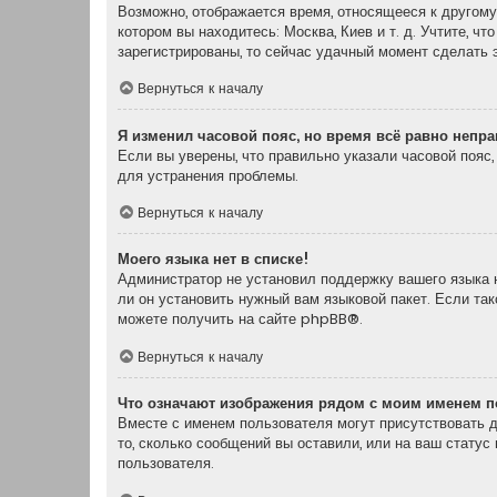
Возможно, отображается время, относящееся к другому 
котором вы находитесь: Москва, Киев и т. д. Учтите, ч
зарегистрированы, то сейчас удачный момент сделать э
Вернуться к началу
Я изменил часовой пояс, но время всё равно непр
Если вы уверены, что правильно указали часовой пояс
для устранения проблемы.
Вернуться к началу
Моего языка нет в списке!
Администратор не установил поддержку вашего языка н
ли он установить нужный вам языковой пакет. Если та
можете получить на сайте
phpBB
®.
Вернуться к началу
Что означают изображения рядом с моим именем п
Вместе с именем пользователя могут присутствовать д
то, сколько сообщений вы оставили, или на ваш статус
пользователя.