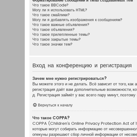
Форматирование сообщений и типы создаваемых тем
Что такое BBCode?
Могу ли я использовать HTML?
Что такое смайлики?
Могу ли я добавлять изображения к сообщениям?
Что такое важные объявления?
Что такое объявления?
Что такое прилепленные темы?
Что такое закрытые темы?
Что такое значки тем?
Вход на конференцию и регистрация
Зачем мне нужно регистрироваться?
Вы можете этого и не делать. Всё зависит от того, ка
регистрация даёт вам дополнительные возможности, ко
д. Регистрация займёт у вас всего пару минут, поэтом
Вернуться к началу
Что такое COPPA?
COPPA (Children’s Online Privacy Protection Act of 1
которые могут собирать информацию от несовершенноле
опекуны разрешают сбор личной информации от несовер