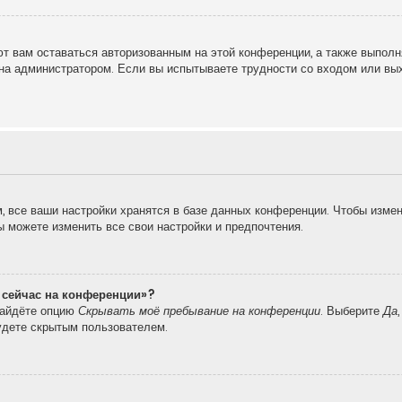
т вам оставаться авторизованным на этой конференции, а также выполн
на администратором. Если вы испытываете трудности со входом или вы
 все ваши настройки хранятся в базе данных конференции. Чтобы измен
вы можете изменить все свои настройки и предпочтения.
о сейчас на конференции»?
найдёте опцию
Скрывать моё пребывание на конференции
. Выберите
Да
удете скрытым пользователем.