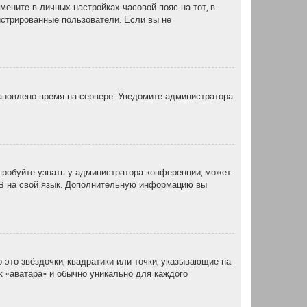
мените в личных настройках часовой пояс на тот, в
егистрированные пользователи. Если вы не
тановлено время на сервере. Уведомите администратора
пробуйте узнать у администратора конференции, может
pBB на свой язык. Дополнительную информацию вы
 это звёздочки, квадратики или точки, указывающие на
ак «аватара» и обычно уникально для каждого