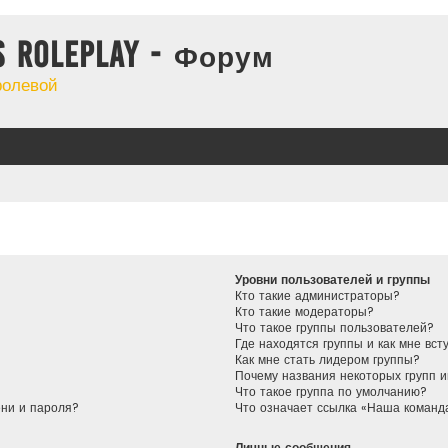
s Roleplay - Форум
ролевой
Уровни пользователей и группы
Кто такие администраторы?
Кто такие модераторы?
Что такое группы пользователей?
Где находятся группы и как мне вст
Как мне стать лидером группы?
Почему названия некоторых групп 
Что такое группа по умолчанию?
ени и пароля?
Что означает ссылка «Наша команд
Личные сообщения