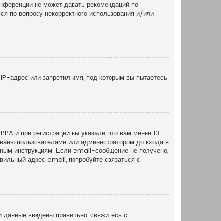
онференции не может давать рекомендаций по
ся по вопросу некорректного использования и/или
IP-адрес или запретил имя, под которым вы пытаетесь
PA и при регистрации вы указали, что вам менее 13
рованы пользователями или администратором до входа в
нным инструкциям. Если email-сообщение не получено,
вильный адрес email, попробуйте связаться с
и данные введены правильно, свяжитесь с