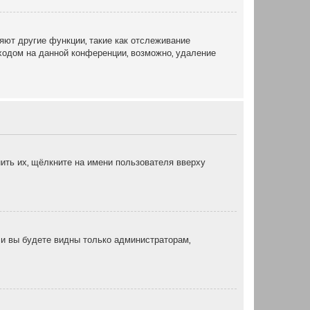
яют другие функции, такие как отслеживание
ходом на данной конференции, возможно, удаление
ить их, щёлкните на имени пользователя вверху
, и вы будете видны только администраторам,