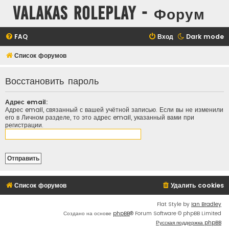
Valakas Roleplay - Форум
FAQ
Вход
Dark mode
Список форумов
Восстановить пароль
Адрес email:
Адрес email, связанный с вашей учётной записью. Если вы не изменили
его в Личном разделе, то это адрес email, указанный вами при
регистрации.
Список форумов
Удалить cookies
Flat Style by
Ian Bradley
Создано на основе
phpBB
® Forum Software © phpBB Limited
Русская поддержка phpBB