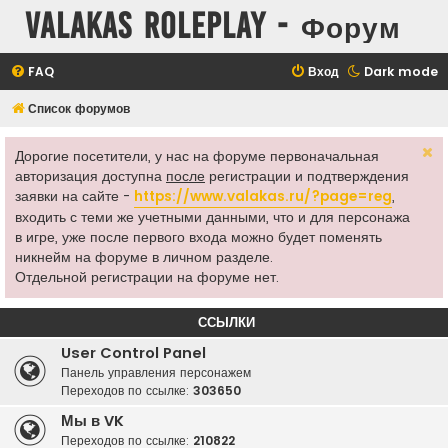
Valakas Roleplay - Форум
FAQ
Вход
Dark mode
Список форумов
Дорогие посетители, у нас на форуме первоначальная
авторизация доступна
после
регистрации и подтверждения
заявки на сайте -
https://www.valakas.ru/?page=reg
,
входить с теми же учетными данными, что и для персонажа
в игре, уже после первого входа можно будет поменять
никнейм на форуме в личном разделе.
Отдельной регистрации на форуме нет.
ССЫЛКИ
User Control Panel
Панель управления персонажем
Переходов по ссылке:
303650
Мы в VK
Переходов по ссылке:
210822