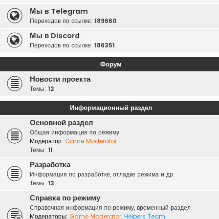
Мы в Telegram
Переходов по ссылке:
189660
Мы в Discord
Переходов по ссылке:
186351
Форум
Новости проекта
Темы:
12
Информационный раздел
Основной раздел
Общая информация по режиму
Модератор:
Game Moderator
Темы:
11
Разработка
Информация по разработке, отладке режима и др.
Темы:
13
Справка по режиму
Справочная информация по режиму, временный раздел
Модераторы:
Game Moderator
,
Helpers Team