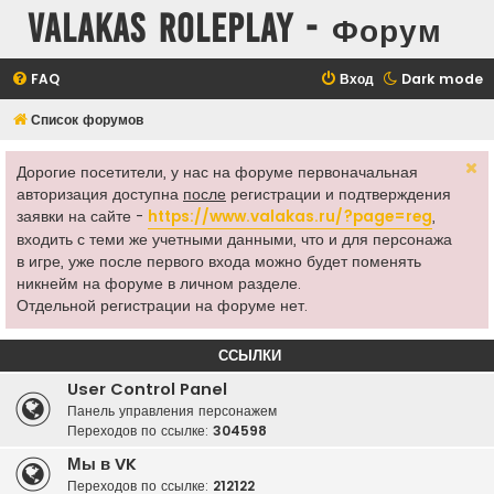
Valakas Roleplay - Форум
FAQ
Вход
Dark mode
Список форумов
Дорогие посетители, у нас на форуме первоначальная
авторизация доступна
после
регистрации и подтверждения
заявки на сайте -
https://www.valakas.ru/?page=reg
,
входить с теми же учетными данными, что и для персонажа
в игре, уже после первого входа можно будет поменять
никнейм на форуме в личном разделе.
Отдельной регистрации на форуме нет.
ССЫЛКИ
User Control Panel
Панель управления персонажем
Переходов по ссылке:
304598
Мы в VK
Переходов по ссылке:
212122