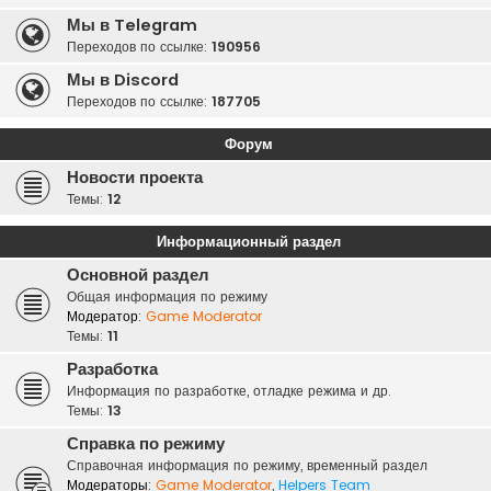
Мы в Telegram
Переходов по ссылке:
190956
Мы в Discord
Переходов по ссылке:
187705
Форум
Новости проекта
Темы:
12
Информационный раздел
Основной раздел
Общая информация по режиму
Модератор:
Game Moderator
Темы:
11
Разработка
Информация по разработке, отладке режима и др.
Темы:
13
Справка по режиму
Справочная информация по режиму, временный раздел
Модераторы:
Game Moderator
,
Helpers Team