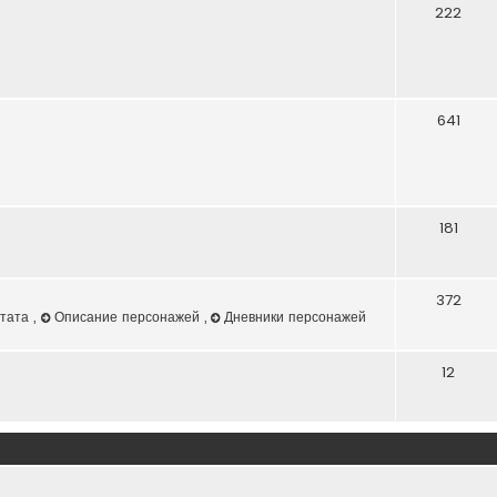
222
641
181
372
штата
,
Описание персонажей
,
Дневники персонажей
12