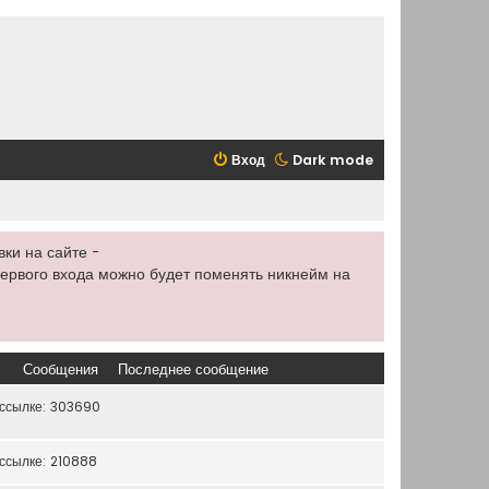
Вход
Dark mode
ки на сайте -
 первого входа можно будет поменять никнейм на
Сообщения
Последнее сообщение
ссылке: 303690
ссылке: 210888