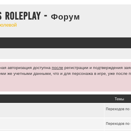
s Roleplay - Форум
ролевой
ьная авторизация доступна
после
регистрации и подтверждения заяв
 теми же учетными данными, что и для персонажа в игре, уже после
Темы
Переходов по 
Переходов по 