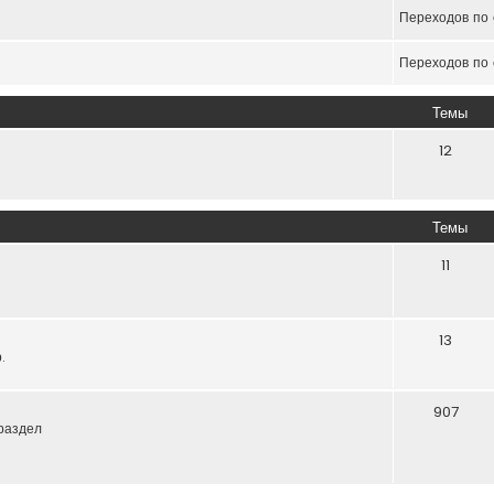
Переходов по 
Переходов по 
Темы
12
Темы
11
13
.
907
раздел