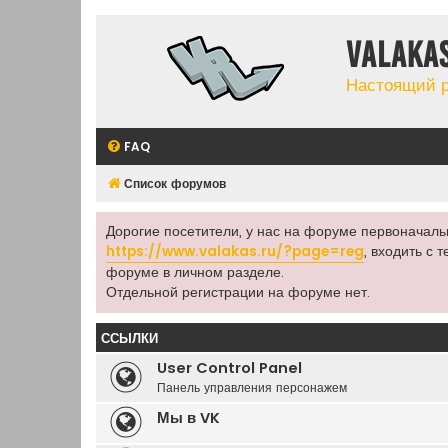
Valaka
Настоящий 
FAQ
Список форумов
Дорогие посетители, у нас на форуме первоначал
https://www.valakas.ru/?page=reg
, входить с
форуме в личном разделе.
Отдельной регистрации на форуме нет.
ССЫЛКИ
User Control Panel
Панель управления персонажем
Мы в VK