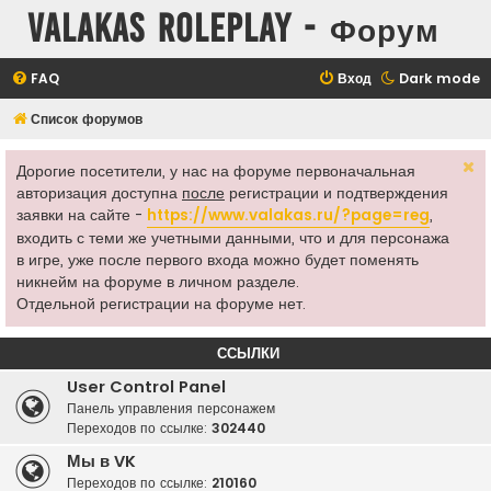
Valakas Roleplay - Форум
FAQ
Вход
Dark mode
Список форумов
Дорогие посетители, у нас на форуме первоначальная
авторизация доступна
после
регистрации и подтверждения
заявки на сайте -
https://www.valakas.ru/?page=reg
,
входить с теми же учетными данными, что и для персонажа
в игре, уже после первого входа можно будет поменять
никнейм на форуме в личном разделе.
Отдельной регистрации на форуме нет.
ССЫЛКИ
User Control Panel
Панель управления персонажем
Переходов по ссылке:
302440
Мы в VK
Переходов по ссылке:
210160