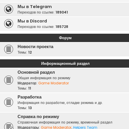
Мы в Telegram
Переходов по ссылке:
189041
Мы в Discord
Переходов по ссылке:
185728
Форум
Новости проекта
Темы:
12
Информационный раздел
Основной раздел
Общая информация по режиму
Модератор:
Game Moderator
Темы:
11
Разработка
Информация по разработке, отладке режима и др.
Темы:
13
Справка по режиму
Справочная информация по режиму, временный раздел
Модераторы:
Game Moderator
,
Helpers Team