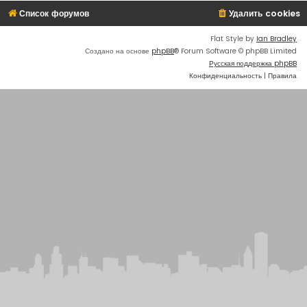
Список форумов
Удалить cookies
Flat Style by
Ian Bradley
Создано на основе
phpBB
® Forum Software © phpBB Limited
Русская поддержка phpBB
Конфиденциальность
|
Правила