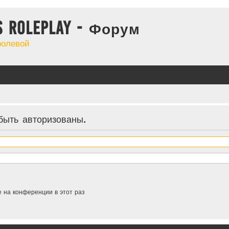
s Roleplay - Форум
ролевой
ыть авторизованы.
 на конференции в этот раз