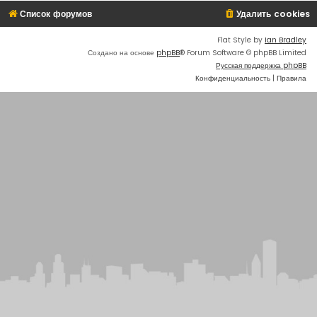
Список форумов
Удалить cookies
Flat Style by
Ian Bradley
Создано на основе
phpBB
® Forum Software © phpBB Limited
Русская поддержка phpBB
Конфиденциальность
|
Правила