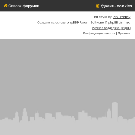
Список форумов
Удалить cookies
Flat Style by
Ian Bradley
Создано на основе
phpBB
® Forum Software © phpBB Limited
Русская поддержка phpBB
Конфиденциальность
|
Правила