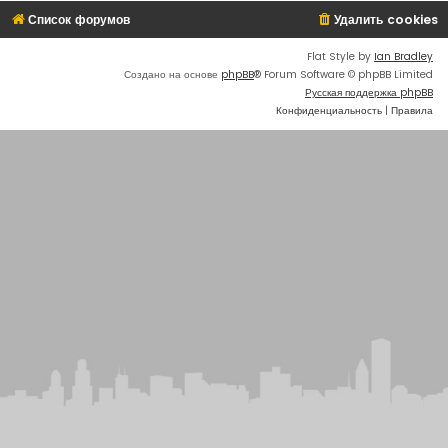
Список форумов
Удалить cookies
Flat Style by
Ian Bradley
Создано на основе
phpBB
® Forum Software © phpBB Limited
Русская поддержка phpBB
Конфиденциальность
|
Правила