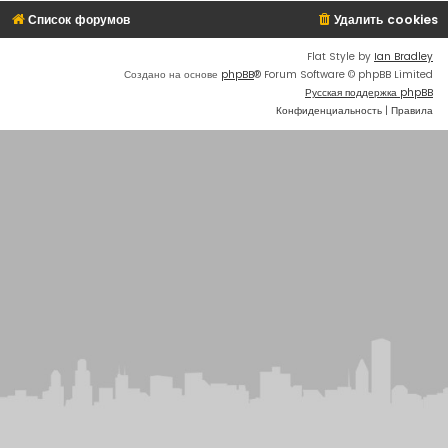
Список форумов
Удалить cookies
Flat Style by
Ian Bradley
Создано на основе
phpBB
® Forum Software © phpBB Limited
Русская поддержка phpBB
Конфиденциальность
|
Правила