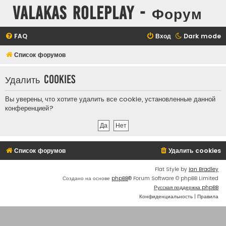
Valakas Roleplay - Форум
FAQ
Вход
Dark mode
Список форумов
Удалить cookies
Вы уверены, что хотите удалить все cookie, установленные данной
конференцией?
Список форумов
Удалить cookies
Flat Style by
Ian Bradley
Создано на основе
phpBB
® Forum Software © phpBB Limited
Русская поддержка phpBB
Конфиденциальность
|
Правила