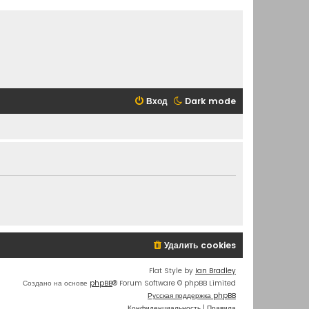
Вход
Dark mode
Удалить cookies
Flat Style by
Ian Bradley
Создано на основе
phpBB
® Forum Software © phpBB Limited
Русская поддержка phpBB
Конфиденциальность
|
Правила