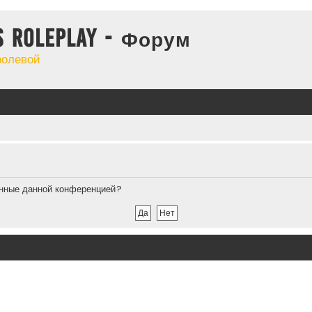
s Roleplay - Форум
ролевой
ленные данной конференцией?