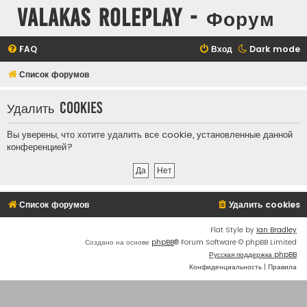
Valakas Roleplay - Форум
FAQ
Вход
Dark mode
Список форумов
Удалить cookies
Вы уверены, что хотите удалить все cookie, установленные данной
конференцией?
Список форумов
Удалить cookies
Flat Style by
Ian Bradley
Создано на основе
phpBB
® Forum Software © phpBB Limited
Русская поддержка phpBB
Конфиденциальность
|
Правила