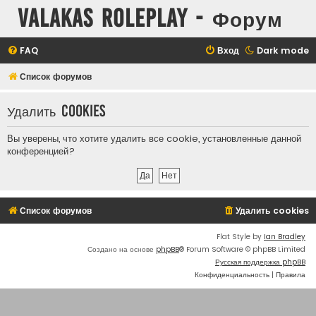
Valakas Roleplay - Форум
FAQ
Вход
Dark mode
Список форумов
Удалить cookies
Вы уверены, что хотите удалить все cookie, установленные данной
конференцией?
Список форумов
Удалить cookies
Flat Style by
Ian Bradley
Создано на основе
phpBB
® Forum Software © phpBB Limited
Русская поддержка phpBB
Конфиденциальность
|
Правила