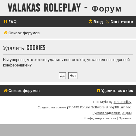
Valakas Roleplay - Форум
FAQ
Вход
Dark mode
Список форумов
Удалить cookies
Вы уверены, что хотите удалить все cookie, установленные данной
конференцией?
Список форумов
Удалить cookies
Flat Style by
Ian Bradley
Создано на основе
phpBB
® Forum Software © phpBB Limited
Русская поддержка phpBB
Конфиденциальность
|
Правила