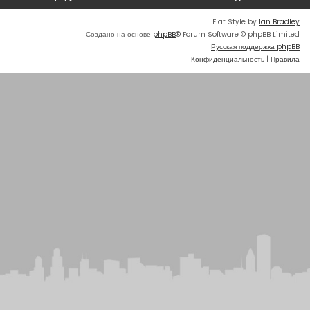
Flat Style by
Ian Bradley
Создано на основе
phpBB
® Forum Software © phpBB Limited
Русская поддержка phpBB
Конфиденциальность
|
Правила