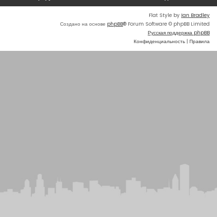
Flat Style by
Ian Bradley
Создано на основе
phpBB
® Forum Software © phpBB Limited
Русская поддержка phpBB
Конфиденциальность
|
Правила