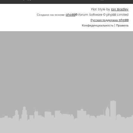
Flat Style by
Ian Bradley
Создано на основе
phpBB
® Forum Software © phpBB Limited
Русская поддержка phpBB
Конфиденциальность
|
Правила