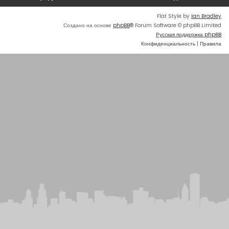
Flat Style by
Ian Bradley
Создано на основе
phpBB
® Forum Software © phpBB Limited
Русская поддержка phpBB
Конфиденциальность
|
Правила