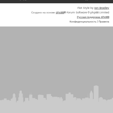
Flat Style by
Ian Bradley
Создано на основе
phpBB
® Forum Software © phpBB Limited
Русская поддержка phpBB
Конфиденциальность
|
Правила