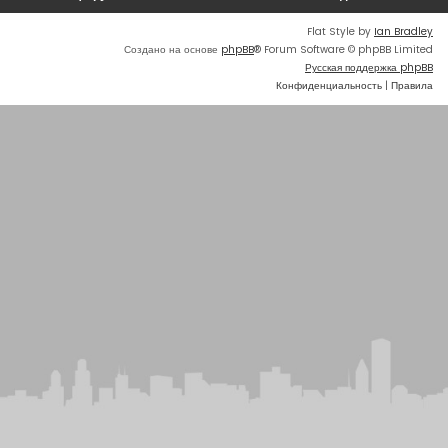
Flat Style by
Ian Bradley
Создано на основе
phpBB
® Forum Software © phpBB Limited
Русская поддержка phpBB
Конфиденциальность
|
Правила