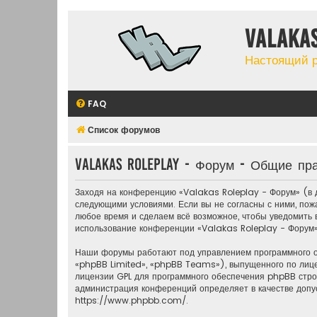
Valaka
Настоящий 
FAQ
Список форумов
Valakas Roleplay - Форум - Общие пр
Заходя на конференцию «Valakas Roleplay - Форум» (в д
следующими условиями. Если вы не согласны с ними, пож
любое время и сделаем всё возможное, чтобы уведомить в
использование конференции «Valakas Roleplay - Форум»
Наши форумы работают под управлением программного 
«phpBB Limited», «phpBB Teams»), выпущенного по лиц
лицензии GPL для программного обеспечения phpBB строг
администрация конференций определяет в качестве допу
https://www.phpbb.com/
.