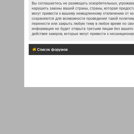
Вы соглашаетесь не размещать оскорбительных, угрожающ
нарушить законы вашей страны, страны, которая предос
могут привести к вашему немедленному отключению от ко
сохраняются для возможности проведения такой политики
перенести или закрыть любую тему в любое время по свое
информация не будет открыта третьим лицам без вашего
действия хакеров, которые могут привести к несанкционир
Список форумов