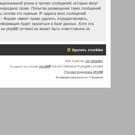
ациональной розни и прочих сообщений, которые могут
дународное право. Попытки размещения таких сообщений
ы сочтём это нужным. IP-адреса всех сообщений
- Форум» имеют право удалить, отредактировать,
информация будет храниться в базе данных. Хотя эта
 ни phpBB Limited не может быть ответственна за
Удалить cookies
Flat Style by
Ian Bradley
Создано на основе
phpBB
® Forum Software © phpBB Limited
Русская поддержка phpBB
Конфиденциальность
|
Правила