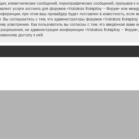
их, клеветнических сообщений, порнографических сообщений, призывов к н
тавляет услуги хостинга для форумов «Valakas Roleplay - Форум» или меж
нференции, при этом ваш провайдер будет поставлен в известность, если м
. Вы соглашаетесь с тем, что администраторы форумов «Valakas Roleplay 
му усмотрению. Как пользователь вы согласны с тем, что введённая вами 
 разрешения, ни администрация конференции «Valakas Roleplay - Форум»,
ованному доступу к ней.