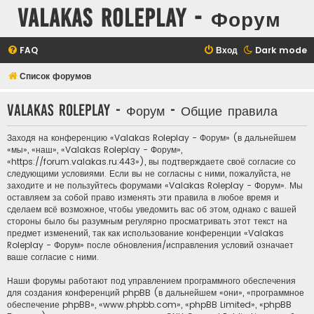
Valakas Roleplay - Форум
FAQ
Вход
Dark mode
Список форумов
Valakas Roleplay - Форум - Общие правила
Заходя на конференцию «Valakas Roleplay - Форум» (в дальнейшем
«мы», «наш», «Valakas Roleplay - Форум»,
«https://forum.valakas.ru:443»), вы подтверждаете своё согласие со
следующими условиями. Если вы не согласны с ними, пожалуйста, не
заходите и не пользуйтесь форумами «Valakas Roleplay - Форум». Мы
оставляем за собой право изменять эти правила в любое время и
сделаем всё возможное, чтобы уведомить вас об этом, однако с вашей
стороны было бы разумным регулярно просматривать этот текст на
предмет изменений, так как использование конференции «Valakas
Roleplay - Форум» после обновления/исправления условий означает
ваше согласие с ними.
Наши форумы работают под управлением программного обеспечения
для создания конференций phpBB (в дальнейшем «они», «программное
обеспечение phpBB», «www.phpbb.com», «phpBB Limited», «phpBB