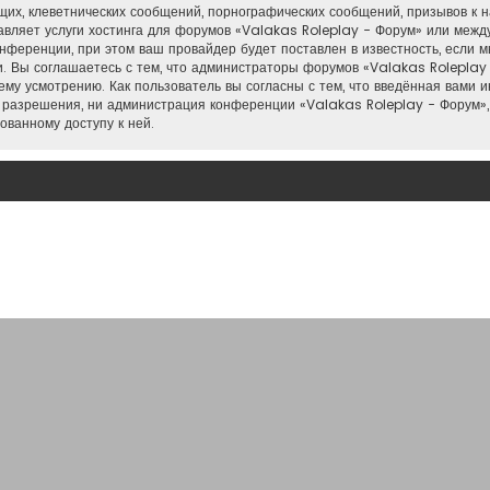
их, клеветнических сообщений, порнографических сообщений, призывов к н
тавляет услуги хостинга для форумов «Valakas Roleplay - Форум» или меж
нференции, при этом ваш провайдер будет поставлен в известность, если м
. Вы соглашаетесь с тем, что администраторы форумов «Valakas Roleplay 
му усмотрению. Как пользователь вы согласны с тем, что введённая вами 
 разрешения, ни администрация конференции «Valakas Roleplay - Форум»,
ованному доступу к ней.