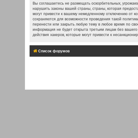
Вы соглашаетесь не размещать оскорбительных, угрожающ
нарушить законы вашей страны, страны, которая предос
могут привести к вашему немедленному отключению от ко
сохраняются для возможности проведения такой политики
перенести или закрыть любую тему в любое время по свое
информация не будет открыта третьим лицам без вашего
действия хакеров, которые могут привести к несанкционир
Список форумов