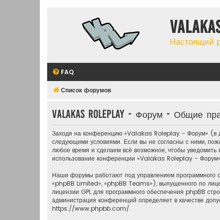
Valaka
Настоящий 
FAQ
Список форумов
Valakas Roleplay - Форум - Общие пр
Заходя на конференцию «Valakas Roleplay - Форум» (в д
следующими условиями. Если вы не согласны с ними, пож
любое время и сделаем всё возможное, чтобы уведомить в
использование конференции «Valakas Roleplay - Форум»
Наши форумы работают под управлением программного 
«phpBB Limited», «phpBB Teams»), выпущенного по лиц
лицензии GPL для программного обеспечения phpBB строг
администрация конференций определяет в качестве допу
https://www.phpbb.com/
.