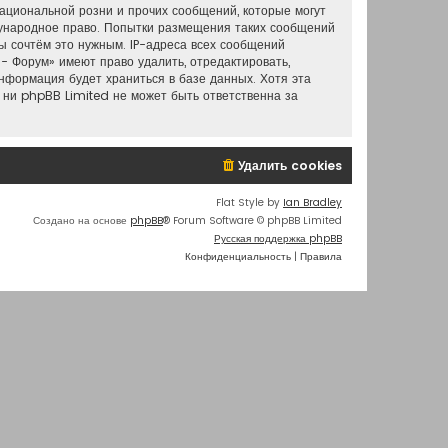
ациональной розни и прочих сообщений, которые могут
дународное право. Попытки размещения таких сообщений
ы сочтём это нужным. IP-адреса всех сообщений
- Форум» имеют право удалить, отредактировать,
информация будет храниться в базе данных. Хотя эта
 ни phpBB Limited не может быть ответственна за
Удалить cookies
Flat Style by
Ian Bradley
Создано на основе
phpBB
® Forum Software © phpBB Limited
Русская поддержка phpBB
Конфиденциальность
|
Правила