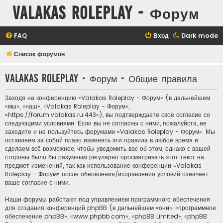
Valakas Roleplay - Форум
FAQ
Вход
Dark mode
Список форумов
Valakas Roleplay - Форум - Общие правила
Заходя на конференцию «Valakas Roleplay - Форум» (в дальнейшем
«мы», «наш», «Valakas Roleplay - Форум»,
«https://forum.valakas.ru:443»), вы подтверждаете своё согласие со
следующими условиями. Если вы не согласны с ними, пожалуйста, не
заходите и не пользуйтесь форумами «Valakas Roleplay - Форум». Мы
оставляем за собой право изменять эти правила в любое время и
сделаем всё возможное, чтобы уведомить вас об этом, однако с вашей
стороны было бы разумным регулярно просматривать этот текст на
предмет изменений, так как использование конференции «Valakas
Roleplay - Форум» после обновления/исправления условий означает
ваше согласие с ними.
Наши форумы работают под управлением программного обеспечения
для создания конференций phpBB (в дальнейшем «они», «программное
обеспечение phpBB», «www.phpbb.com», «phpBB Limited», «phpBB