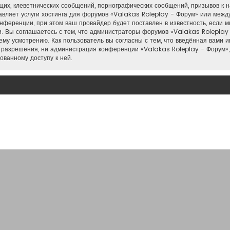
их, клеветнических сообщений, порнографических сообщений, призывов к н
тавляет услуги хостинга для форумов «Valakas Roleplay - Форум» или меж
нференции, при этом ваш провайдер будет поставлен в известность, если м
. Вы соглашаетесь с тем, что администраторы форумов «Valakas Roleplay 
му усмотрению. Как пользователь вы согласны с тем, что введённая вами 
 разрешения, ни администрация конференции «Valakas Roleplay - Форум»,
ованному доступу к ней.