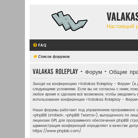
Valaka
Настоящий 
FAQ
Список форумов
Valakas Roleplay - Форум - Общие пр
Заходя на конференцию «Valakas Roleplay - Форум» (в д
следующими условиями. Если вы не согласны с ними, пож
любое время и сделаем всё возможное, чтобы уведомить в
использование конференции «Valakas Roleplay - Форум»
Наши форумы работают под управлением программного 
«phpBB Limited», «phpBB Teams»), выпущенного по лиц
лицензии GPL для программного обеспечения phpBB строг
администрация конференций определяет в качестве допу
https://www.phpbb.com/
.