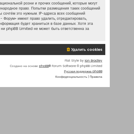
ациональной розни и прочих сообщений, которые могут
дународное право. Попытки размещения таких сообщений
ы сочтём это нужным. IP-адреса всех сообщений
- Форум» имеют право удалить, отредактировать,
информация будет храниться в базе данных. Хотя эта
 ни phpBB Limited не может быть ответственна за
Удалить cookies
Flat Style by
Ian Bradley
Создано на основе
phpBB
® Forum Software © phpBB Limited
Русская поддержка phpBB
Конфиденциальность
|
Правила