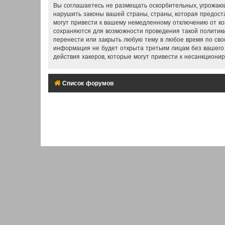
Вы соглашаетесь не размещать оскорбительных, угрожающ
нарушить законы вашей страны, страны, которая предос
могут привести к вашему немедленному отключению от ко
сохраняются для возможности проведения такой политики
перенести или закрыть любую тему в любое время по свое
информация не будет открыта третьим лицам без вашего
действия хакеров, которые могут привести к несанкционир
Список форумов