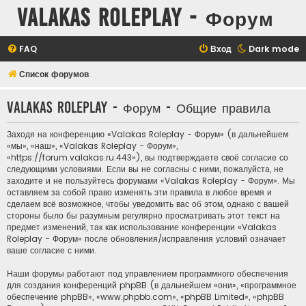
Valakas Roleplay - Форум
FAQ
Вход
Dark mode
Список форумов
Valakas Roleplay - Форум - Общие правила
Заходя на конференцию «Valakas Roleplay - Форум» (в дальнейшем
«мы», «наш», «Valakas Roleplay - Форум»,
«https://forum.valakas.ru:443»), вы подтверждаете своё согласие со
следующими условиями. Если вы не согласны с ними, пожалуйста, не
заходите и не пользуйтесь форумами «Valakas Roleplay - Форум». Мы
оставляем за собой право изменять эти правила в любое время и
сделаем всё возможное, чтобы уведомить вас об этом, однако с вашей
стороны было бы разумным регулярно просматривать этот текст на
предмет изменений, так как использование конференции «Valakas
Roleplay - Форум» после обновления/исправления условий означает
ваше согласие с ними.
Наши форумы работают под управлением программного обеспечения
для создания конференций phpBB (в дальнейшем «они», «программное
обеспечение phpBB», «www.phpbb.com», «phpBB Limited», «phpBB