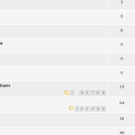
3
0
6
а
0
0
0
e Sam
171
1
5
6
7
8
9
…
114
1
2
3
4
5
6
14
46