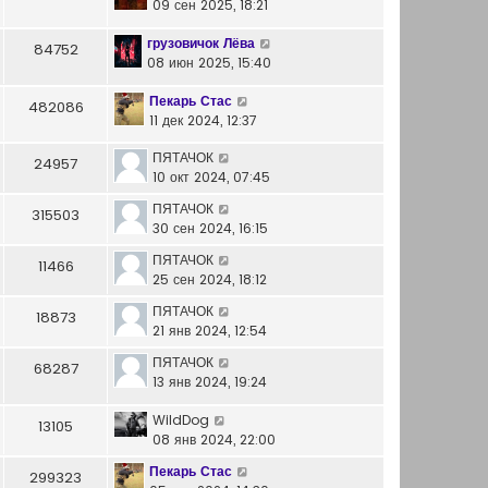
09 сен 2025, 18:21
грузовичок Лёва
84752
08 июн 2025, 15:40
Пекарь Стас
482086
11 дек 2024, 12:37
ПЯТАЧОК
24957
10 окт 2024, 07:45
ПЯТАЧОК
315503
30 сен 2024, 16:15
ПЯТАЧОК
11466
25 сен 2024, 18:12
ПЯТАЧОК
18873
21 янв 2024, 12:54
ПЯТАЧОК
68287
13 янв 2024, 19:24
WildDog
13105
08 янв 2024, 22:00
Пекарь Стас
299323