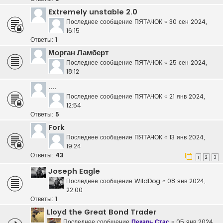
Extremely unstable 2.0
Последнее сообщение
ПЯТАЧОК
«
30 сен 2024,
16:15
Ответы:
1
Морган Ламберт
Последнее сообщение
ПЯТАЧОК
«
25 сен 2024,
18:12
....
Последнее сообщение
ПЯТАЧОК
«
21 янв 2024,
12:54
Ответы:
5
Fork
Последнее сообщение
ПЯТАЧОК
«
13 янв 2024,
19:24
Ответы:
43
1
2
3
Joseph Eagle
Последнее сообщение
WildDog
«
08 янв 2024,
22:00
Ответы:
1
Lloyd the Great Bond Trader
Последнее сообщение
Пекарь Стас
«
05 янв 2024,