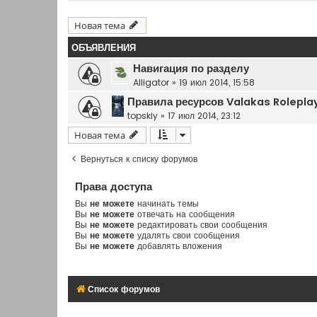
Новая тема
ОБЪЯВЛЕНИЯ
Навигация по разделу
Alligator
»
19 июл 2014, 15:58
Правила ресурсов Valakas Rolepla
topskiy
»
17 июл 2014, 23:12
Новая тема
Вернуться к списку форумов
Права доступа
Вы
не можете
начинать темы
Вы
не можете
отвечать на сообщения
Вы
не можете
редактировать свои сообщения
Вы
не можете
удалять свои сообщения
Вы
не можете
добавлять вложения
Список форумов