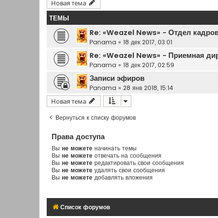
Новая тема
ТЕМЫ
Re: «Weazel News» - Отдел кадро
Panama
»
18 дек 2017, 03:01
Re: «Weazel News» - Приемная ди
Panama
»
18 дек 2017, 02:59
Записи эфиров
Panama
»
28 янв 2018, 15:14
Новая тема
Вернуться к списку форумов
Права доступа
Вы
не можете
начинать темы
Вы
не можете
отвечать на сообщения
Вы
не можете
редактировать свои сообщения
Вы
не можете
удалять свои сообщения
Вы
не можете
добавлять вложения
Список форумов