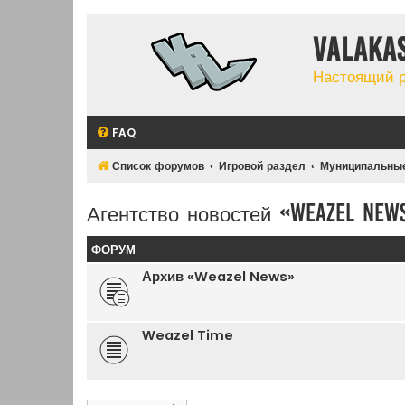
Valaka
Настоящий 
FAQ
Список форумов
Игровой раздел
Муниципальные
Агентство новостей «Weazel New
ФОРУМ
Архив «Weazel News»
Weazel Time