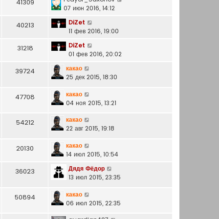
41309
07 июн 2016, 14:12
DiZet
40213
11 фев 2016, 19:00
DiZet
31218
01 фев 2016, 20:02
какао
39724
25 дек 2015, 18:30
какао
47708
04 ноя 2015, 13:21
какао
54212
22 авг 2015, 19:18
какао
20130
14 июл 2015, 10:54
Дядя Фёдор
36023
13 июл 2015, 23:35
какао
50894
06 июл 2015, 22:35