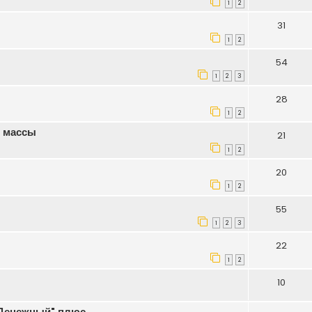
1
2
31
1
2
54
1
2
3
28
1
2
в массы
21
1
2
20
1
2
55
1
2
3
22
1
2
10