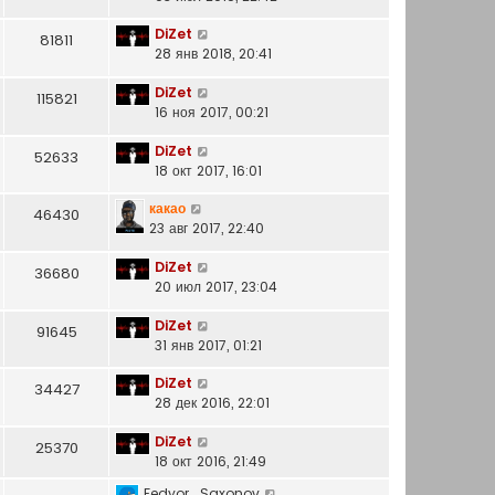
DiZet
81811
28 янв 2018, 20:41
DiZet
115821
16 ноя 2017, 00:21
DiZet
52633
18 окт 2017, 16:01
какао
46430
23 авг 2017, 22:40
DiZet
36680
20 июл 2017, 23:04
DiZet
91645
31 янв 2017, 01:21
DiZet
34427
28 дек 2016, 22:01
DiZet
25370
18 окт 2016, 21:49
Fedyor_Saxonov