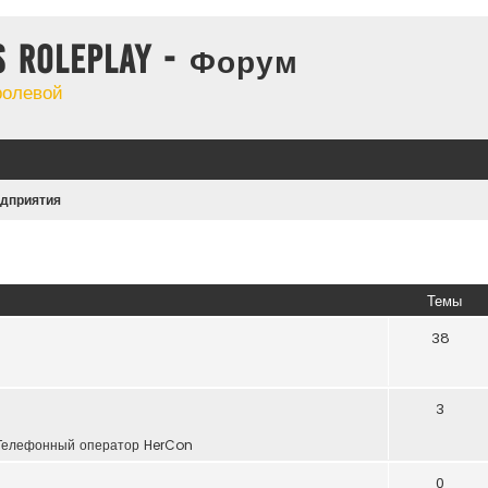
s Roleplay - Форум
ролевой
едприятия
Темы
38
3
Телефонный оператор HerCon
0