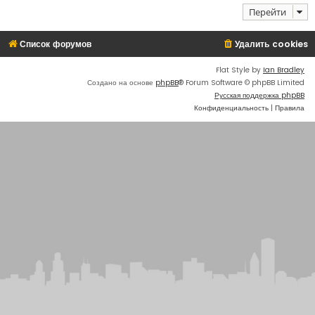
Перейти
Список форумов
Удалить cookies
Flat Style by
Ian Bradley
Создано на основе
phpBB
® Forum Software © phpBB Limited
Русская поддержка phpBB
Конфиденциальность
|
Правила