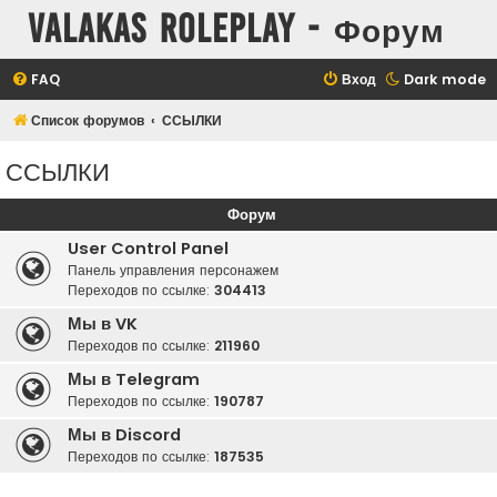
Valakas Roleplay - Форум
FAQ
Вход
Dark mode
Список форумов
ССЫЛКИ
ССЫЛКИ
Форум
User Control Panel
Панель управления персонажем
Переходов по ссылке:
304413
Мы в VK
Переходов по ссылке:
211960
Мы в Telegram
Переходов по ссылке:
190787
Мы в Discord
Переходов по ссылке:
187535