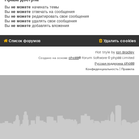
Вы
не можете
начинать темы
Вы
не можете
отвечать на сообщения
Вы
не можете
редактировать свои сообщения
Вы
не можете
удалять свои сообщения
Вы
не можете
добавлять вложения
Список форумов
Удалить cookies
Flat Style by
Ian Bradley
Создано на основе
phpBB
® Forum Software © phpBB Limited
Русская поддержка phpBB
Конфиденциальность
|
Правила