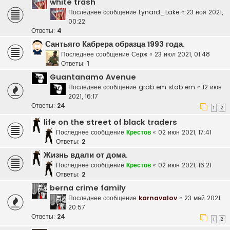
white trash
Последнее сообщение
Lynard_Lake
«
23 ноя 2021,
00:22
Ответы:
4
Сантьяго Кабрера образца 1993 года.
Последнее сообщение
Серж
«
23 июл 2021, 01:48
Ответы:
1
Guantanamo Avenue
Последнее сообщение
grab em stab em
«
12 июн
2021, 16:17
Ответы:
24
1
2
life on the street of black traders
Последнее сообщение
Крестов
«
02 июн 2021, 17:41
Ответы:
2
Жизнь вдали от дома.
Последнее сообщение
Крестов
«
02 июн 2021, 16:21
Ответы:
2
berna crime family
Последнее сообщение
karnavalov
«
23 май 2021,
20:57
Ответы:
24
1
2