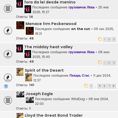
fora da lei desde menino
Последнее сообщение
грузовичок Лёва
«
25 янв
2026, 15:27
Ответы:
14
Menace frm Peckerwood
Последнее сообщение
on the run
«
09 сен 2025,
18:21
Ответы:
46
1
2
3
The midday heat valley
Последнее сообщение
грузовичок Лёва
«
08 июн
2025, 15:40
Ответы:
49
1
2
3
Spirit of the Desert
Последнее сообщение
Пекарь Стас
«
11 дек 2024,
12:37
Ответы:
141
1
5
6
7
8
…
Joseph Eagle
Последнее сообщение
WildDog
«
08 янв 2024,
22:00
Ответы:
1
Lloyd the Great Bond Trader