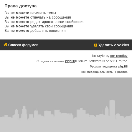
Права доступа
Вы
не можете
начинать темы
Вы
не можете
отвечать на сообщения
Вы
не можете
редактировать свои сообщения
Вы
не можете
удалять свои сообщения
Вы
не можете
добавлять вложения
Список форумов
Удалить cookies
Flat Style by
Ian Bradley
Создано на основе
phpBB
® Forum Software © phpBB Limited
Русская поддержка phpBB
Конфиденциальность
|
Правила