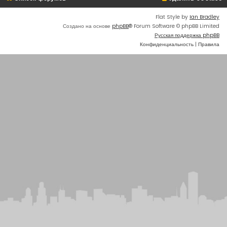
Flat Style by
Ian Bradley
Создано на основе
phpBB
® Forum Software © phpBB Limited
Русская поддержка phpBB
Конфиденциальность
|
Правила