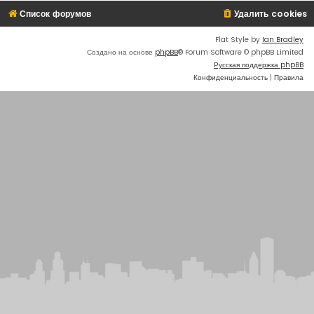
Список форумов
Удалить cookies
Flat Style by
Ian Bradley
Создано на основе
phpBB
® Forum Software © phpBB Limited
Русская поддержка phpBB
Конфиденциальность
|
Правила