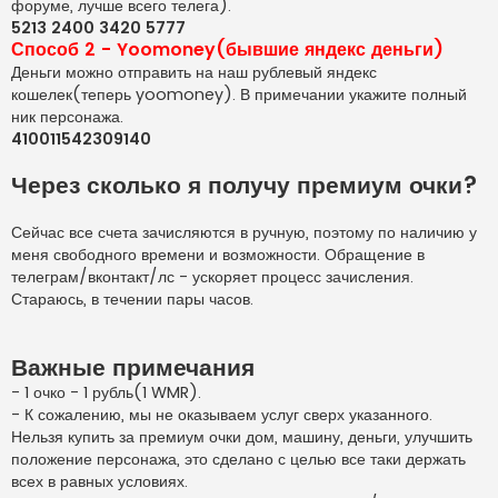
форуме, лучше всего телега).
5213 2400 3420 5777
Способ 2 - Yoomoney(бывшие яндекс деньги)
Деньги можно отправить на наш рублевый яндекс
кошелек(теперь yoomoney). В примечании укажите полный
ник персонажа.
410011542309140
Через сколько я получу премиум очки?
Сейчас все счета зачисляются в ручную, поэтому по наличию у
меня свободного времени и возможности. Обращение в
телеграм/вконтакт/лс - ускоряет процесс зачисления.
Стараюсь, в течении пары часов.
Важные примечания
- 1 очко - 1 рубль(1 WMR).
- К сожалению, мы не оказываем услуг сверх указанного.
Нельзя купить за премиум очки дом, машину, деньги, улучшить
положение персонажа, это сделано с целью все таки держать
всех в равных условиях.