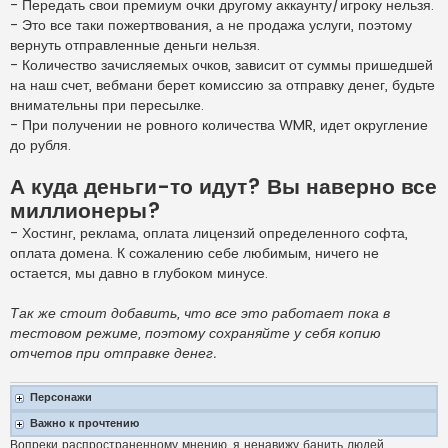
- Передать свои премиум очки другому аккаунту/игроку нельзя.
- Это все таки пожертвования, а не продажа услуги, поэтому
вернуть отправленные деньги нельзя.
- Количество зачисляемых очков, зависит от суммы пришедшей
на наш счет, вебмани берет комиссию за отправку денег, будьте
внимательны при пересылке.
- При получении не ровного количества WMR, идет округление
до рубля.
А куда деньги-то идут? Вы наверно все
миллионеры?
- Хостинг, реклама, оплата лицензий определенного софта,
оплата домена. К сожалению себе любимым, ничего не
остается, мы давно в глубоком минусе.
Так же стоит добавить, что все это работает пока в
тестовом режиме, поэтому сохраняйте у себя копию
отчетов при отправке денег.
Персонажи
Важно к прочтению
Вопреки распространенному мнению, я ненавижу банить
людей
.