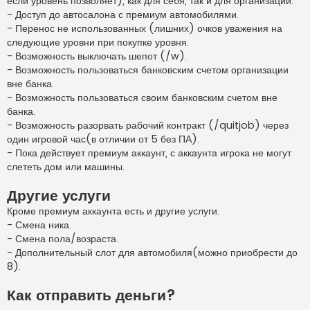
если уровень позволяет), как для себя, так и для организации.
- Доступ до автосалона с премиум автомобилями.
- Перенос не использованных (лишних) очков уважения на
следующие уровни при покупке уровня.
- Возможность выключать шепот (/w).
- Возможность пользоваться банковским счетом организации
вне банка.
- Возможность пользоваться своим банковским счетом вне
банка.
- Возможность разорвать рабочий контракт (/quitjob) через
один игровой час(в отличии от 5 без ПА).
- Пока действует премиум аккаунт, с аккаунта игрока не могут
слететь дом или машины.
Другие услуги
Кроме премиум аккаунта есть и другие услуги.
- Смена ника.
- Смена пола/возраста.
- Дополнительный слот для автомобиля(можно приобрести до
8).
Как отправить деньги?