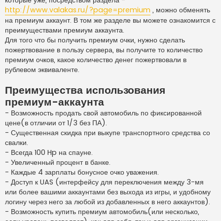
е
http://www.valakas.ru/?page=premium
, можно обменять
на премиум аккаунт. В том же разделе вы можете ознакомится с
преимуществами премиум аккаунта.
Для того что бы получить премиум очки, нужно сделать
пожертвование в пользу сервера, вы получите то количество
премиум очков, какое количество денег пожертвовали в
рублевом эквиваленте.
Преимущества использования
премиум-аккаунта
- Возможность продать свой автомобиль по фиксированной
цене(в отличии от 1/3 без ПА).
- Существенная скидка при выкупе транспортного средства со
свалки.
- Всегда 100 Hp на спауне.
- Увеличенный процент в банке.
- Каждые 4 зарплаты бонусное очко уважения.
- Доступ к UAS (интерфейсу для переключения между 3-мя
или более вашими аккаунтами без выхода из игры, и удобному
логину через него за любой из добавленных в него аккаунтов).
- Возможность купить премиум автомобиль(или несколько,