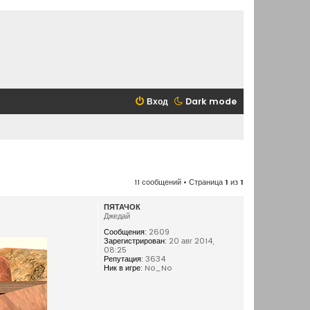
Вход
Dark mode
11 сообщений • Страница
1
из
1
ПЯТАЧОК
Джедай
Сообщения:
2609
Зарегистрирован:
20 авг 2014,
08:25
Репутация:
3634
Ник в игре:
No_No