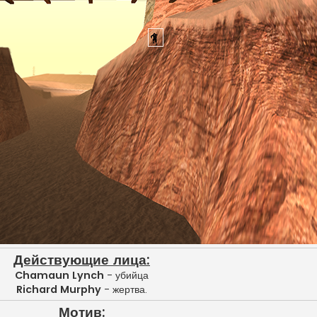
Действующие лица:
Chamaun Lynch
- убийца
Richard Murphy
- жертва.
Мотив: