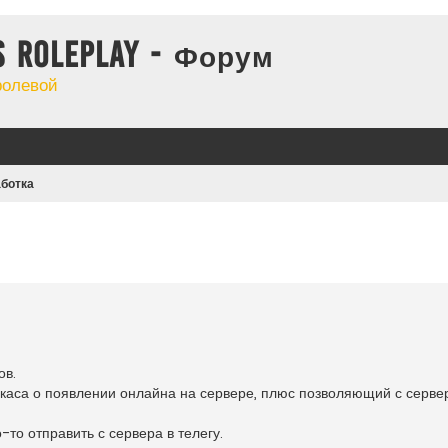
s Roleplay - Форум
ролевой
аботка
ов.
каса о появлении онлайна на сервере, плюс позволяющий с серве
о отправить с сервера в телегу.